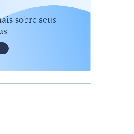
ais sobre seus
as