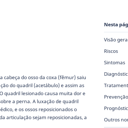
Nesta pág
Visão gera
Riscos
Sintomas
Diagnósti
a cabeça do osso da coxa (fêmur) saiu
ção do quadril (acetábulo) e assim as
Tratamen
O quadril lesionado causa muita dor e
Prevençã
obre a perna. A luxação de quadril
Prognósti
ico, e os ossos reposicionados o
da articulação sejam reposicionadas, a
Outros n