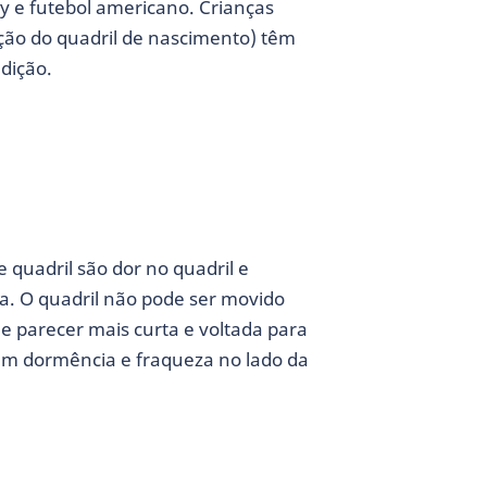
by e futebol americano. Crianças
ção do quadril de nascimento) têm
dição.
quadril são dor no quadril e
da. O quadril não pode ser movido
e parecer mais curta e voltada para
em dormência e fraqueza no lado da