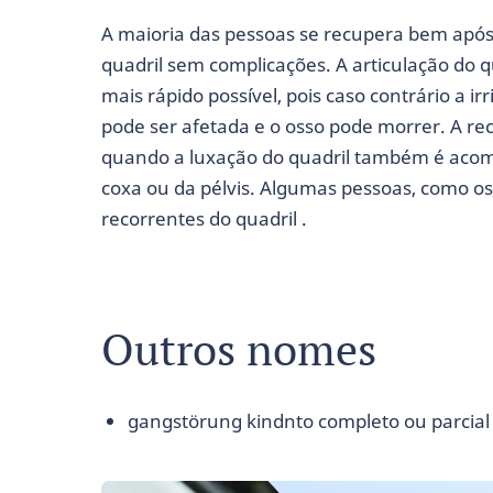
A maioria das pessoas se recupera bem apó
quadril sem complicações. A articulação do q
mais rápido possível, pois caso contrário a i
pode ser afetada e o osso pode morrer. A re
quando a luxação do quadril também é acom
coxa ou da pélvis. Algumas pessoas, como os
recorrentes do quadril .
Outros nomes
gangstörung kindnto completo ou parcial 