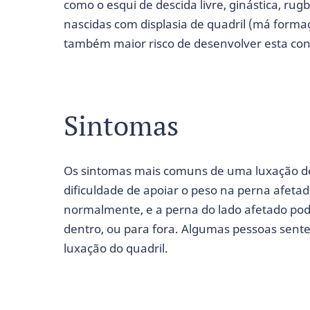
como o esqui de descida livre, ginástica, rug
nascidas com displasia de quadril (má forma
também maior risco de desenvolver esta con
Sintomas
Os sintomas mais comuns de uma luxação de 
dificuldade de apoiar o peso na perna afeta
normalmente, e a perna do lado afetado pod
dentro, ou para fora. Algumas pessoas sent
luxação do quadril.