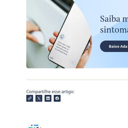
Saiba m
sintom
Baixe Ada
Compartilhe esse artigo: