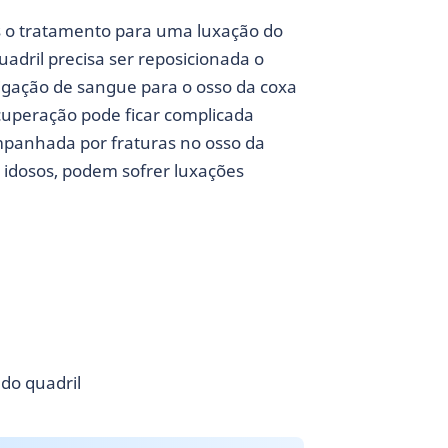
s o tratamento para uma luxação do
uadril precisa ser reposicionada o
rrigação de sangue para o osso da coxa
cuperação pode ficar complicada
panhada por fraturas no osso da
 idosos, podem sofrer luxações
do quadril