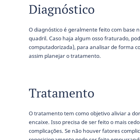
Diagnóstico
O diagnóstico é geralmente feito com base 
quadril. Caso haja algum osso fraturado, po
computadorizada), para analisar de forma co
assim planejar o tratamento.
Tratamento
O tratamento tem como objetivo aliviar a do
encaixe. Isso precisa de ser feito o mais ced
complicações. Se não houver fatores complic
reposicionamento pode ser feito empurrando 