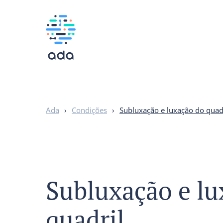
Ada
›
Condições
›
Subluxação e luxação do quad
Subluxação e lu
quadril