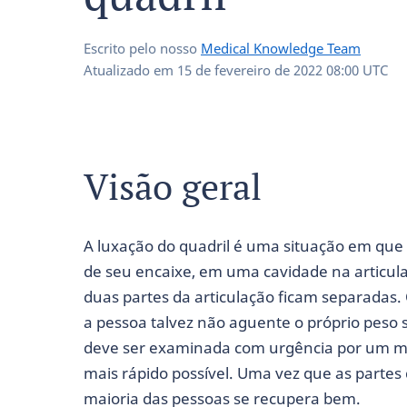
Escrito pelo nosso
Medical Knowledge Team
Atualizado em
15 de fevereiro de 2022 08:00 UTC
Visão geral
A luxação do quadril é uma situação em que 
de seu encaixe, em uma cavidade na articula
duas partes da articulação ficam separadas. 
a pessoa talvez não aguente o próprio peso s
deve ser examinada com urgência por um méd
mais rápido possível. Uma vez que as partes 
maioria das pessoas se recupera bem.