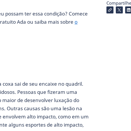
Compartilhe 
seu possam ter essa condição? Comece
gratuito Ada ou saiba mais sobre
o
 coxa sai de seu encaixe no quadril.
 idosos. Pessoas que fizeram uma
o maior de desenvolver luxação do
ns. Outras causas são uma lesão na
ue envolvem alto impacto, como em um
nte alguns esportes de alto impacto,