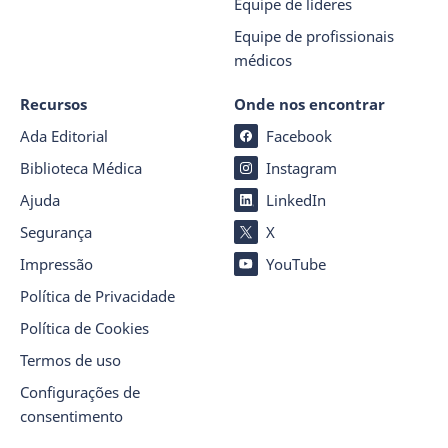
Equipe de líderes
Equipe de profissionais
médicos
Recursos
Onde nos encontrar
Ada Editorial
Facebook
Biblioteca Médica
Instagram
Ajuda
LinkedIn
Segurança
X
Impressão
YouTube
Política de Privacidade
Política de Cookies
Termos de uso
Configurações de
consentimento