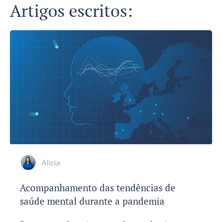
Artigos escritos:
Alicia
Acompanhamento das tendências de
saúde mental durante a pandemia