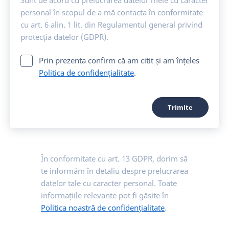
Sunt de acord cu prelucrarea datelor mele cu caracter
personal în scopul de a mă contacta în conformitate
cu art. 6 alin. 1 lit. din Regulamentul general privind
protecția datelor (GDPR).
Prin prezenta confirm că am citit și am înțeles
Politica de confidențialitate
.
Trimite
În conformitate cu art. 13 GDPR, dorim să
te informăm în detaliu despre prelucrarea
datelor tale cu caracter personal. Toate
informațiile relevante pot fi găsite în
Politica noastră de confidențialitate
.