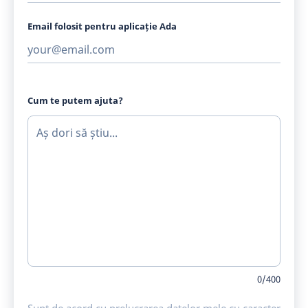
Email folosit pentru aplicație Ada
Cum te putem ajuta?
0
/
400