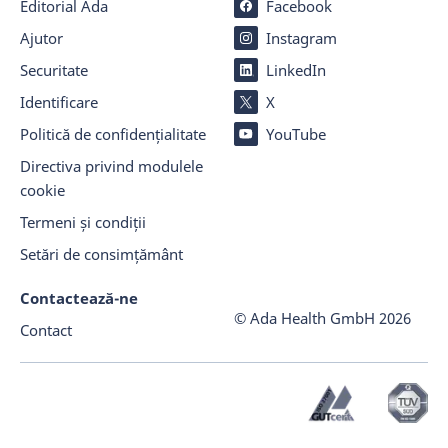
Editorial Ada
Facebook
Ajutor
Instagram
Securitate
LinkedIn
Identificare
X
Politică de confidențialitate
YouTube
Directiva privind modulele
cookie
Termeni și condiții
Setări de consimțământ
Contactează-ne
© Ada Health GmbH
2026
Contact