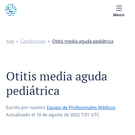
Menú
Sobre nosotros
Ada
›
Condiciones
›
Otitis media aguda pediátrica
Biblioteca Médica
Español
Otitis media aguda
pediátrica
Escrito por nuestro
Equipo de Profesionales Médicos
Actualizado el
10 de agosto de 2022 7:01 UTC