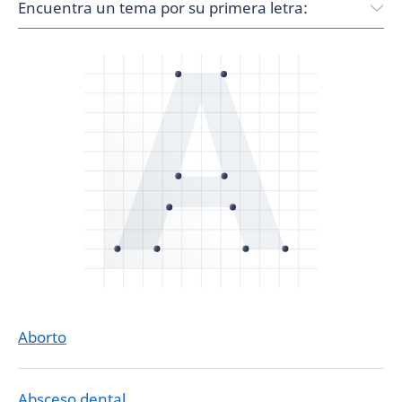
Aborto
Absceso dental