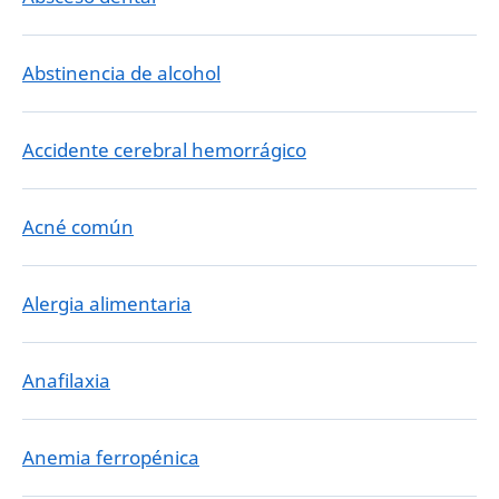
Abstinencia de alcohol
Accidente cerebral hemorrágico
Acné común
Alergia alimentaria
Anafilaxia
Anemia ferropénica