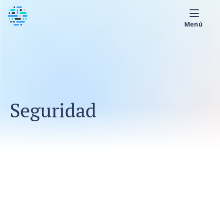
Menú
Sobre nosotros
Biblioteca Médica
Español
Seguridad