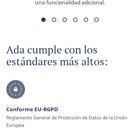
una funcionalidad adicional.
1
2
3
4
5
6
Ada cumple con los
estándares más altos:
Conforme EU-RGPD
Reglamento General de Protección de Datos de la Unión
Europea