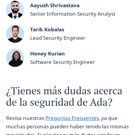
Aayush Shrivastava
Senior Information Security Analyst
Tarik Kobalas
Lead Security Engineer
Honey Kurian
Software Security Engineer
¿Tienes más dudas acerca
de la seguridad de Ada?
Revisa nuestras
Preguntas Frecuentes
, ya que
muchas personas pueden haber tenido las mismas
inquietudes. Si aún tienes más dudas, por favor