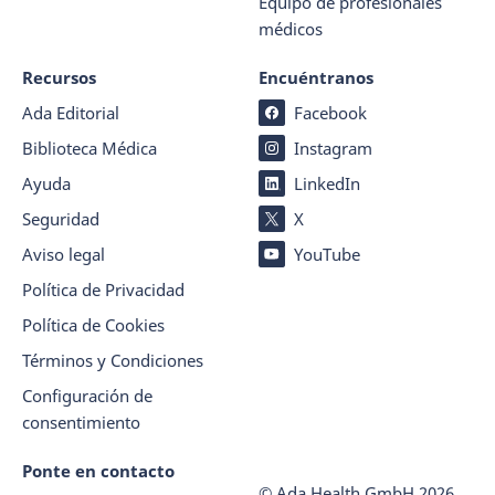
Equipo de profesionales
médicos
Recursos
Encuéntranos
Ada Editorial
Facebook
Biblioteca Médica
Instagram
Ayuda
LinkedIn
Seguridad
X
Aviso legal
YouTube
Política de Privacidad
Política de Cookies
Términos y Condiciones
Configuración de
consentimiento
Ponte en contacto
© Ada Health GmbH
2026