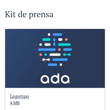
Kit de prensa
Logotipo
4 MB