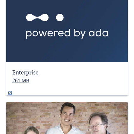
Enterprise
261 MB