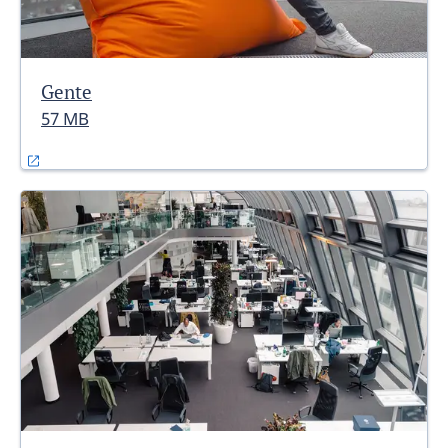
Gente
57 MB