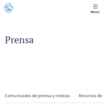
Menú
Sobre nosotros
Prensa
Biblioteca Médica
Español
Comunicados de prensa y noticias
Recursos de P