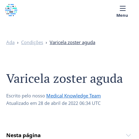
Menu
Quem Somos
Ada
›
Condições
›
Varicela zoster aguda
Biblioteca Médica
Português
Varicela zoster aguda
Escrito pelo nosso
Medical Knowledge Team
Atualizado em
28 de abril de 2022 06:34 UTC
Nesta página