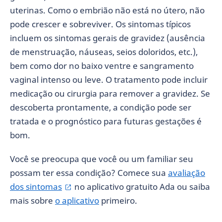
uterinas. Como o embrião não está no útero, não
pode crescer e sobreviver. Os sintomas típicos
incluem os sintomas gerais de gravidez (ausência
de menstruação, náuseas, seios doloridos, etc.),
bem como dor no baixo ventre e sangramento
vaginal intenso ou leve. O tratamento pode incluir
medicação ou cirurgia para remover a gravidez. Se
descoberta prontamente, a condição pode ser
tratada e o prognóstico para futuras gestações é
bom.
Você se preocupa que você ou um familiar seu
possam ter essa condição? Comece sua
avaliação
dos sintomas
no aplicativo gratuito Ada ou saiba
mais sobre
o aplicativo
primeiro.