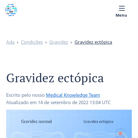
Menu
Quem Somos
Ada
›
Condições
›
Gravidez
›
Gravidez ectópica
Biblioteca Médica
Português
Gravidez ectópica
Escrito pelo nosso
Medical Knowledge Team
Atualizado em
14 de setembro de 2022 13:04 UTC