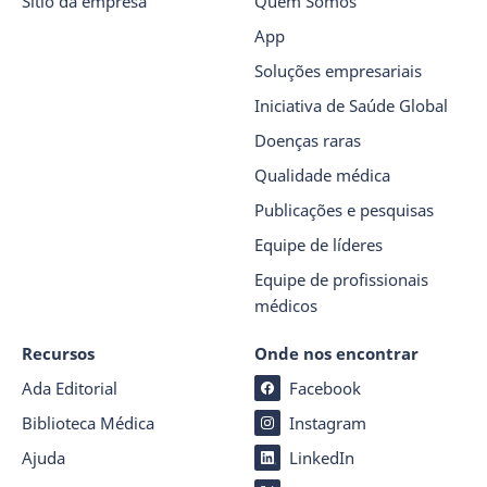
Sítio da empresa
Quem Somos
App
Soluções empresariais
Iniciativa de Saúde Global
Doenças raras
Qualidade médica
Publicações e pesquisas
Equipe de líderes
Equipe de profissionais
médicos
Recursos
Onde nos encontrar
Ada Editorial
Facebook
Biblioteca Médica
Instagram
Ajuda
LinkedIn