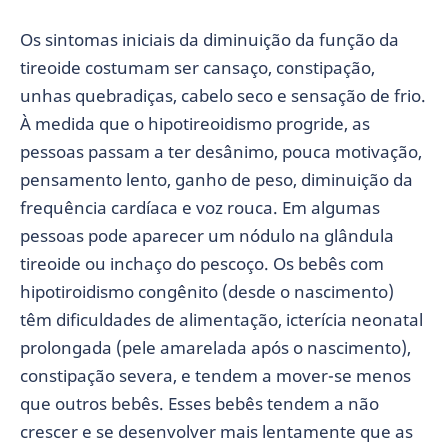
Os sintomas iniciais da diminuição da função da
tireoide costumam ser cansaço, constipação,
unhas quebradiças, cabelo seco e sensação de frio.
À medida que o hipotireoidismo progride, as
pessoas passam a ter desânimo, pouca motivação,
pensamento lento, ganho de peso, diminuição da
frequência cardíaca e voz rouca. Em algumas
pessoas pode aparecer um nódulo na glândula
tireoide ou inchaço do pescoço. Os bebês com
hipotiroidismo congênito (desde o nascimento)
têm dificuldades de alimentação, icterícia neonatal
prolongada (pele amarelada após o nascimento),
constipação severa, e tendem a mover-se menos
que outros bebês. Esses bebês tendem a não
crescer e se desenvolver mais lentamente que as