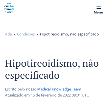
Menu
Quem Somos
Ada
›
Condições
›
Hipotireoidismo, não especificado
Biblioteca Médica
Português
Hipotireoidismo, não
especificado
Escrito pelo nosso
Medical Knowledge Team
Atualizado em
15 de fevereiro de 2022 08:01 UTC