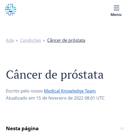
Menu
Quem Somos
Ada
›
Condições
›
Câncer de próstata
Biblioteca Médica
Português
Câncer de próstata
Escrito pelo nosso
Medical Knowledge Team
Atualizado em
15 de fevereiro de 2022 08:01 UTC
Nesta página