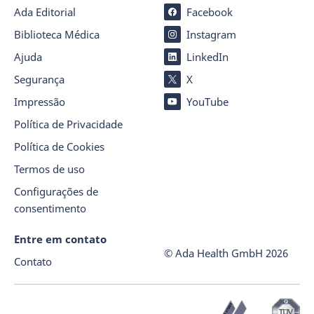
Ada Editorial
Facebook
Biblioteca Médica
Instagram
Ajuda
LinkedIn
Segurança
X
Impressão
YouTube
Política de Privacidade
Política de Cookies
Termos de uso
Configurações de
consentimento
Entre em contato
© Ada Health GmbH
2026
Contato