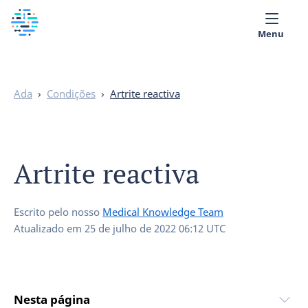
Menu
Quem Somos
Ada
›
Condições
›
Artrite reactiva
Biblioteca Médica
Português
Artrite reactiva
Escrito pelo nosso
Medical Knowledge Team
Atualizado em
25 de julho de 2022 06:12 UTC
Nesta página