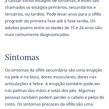
a causar vários estágios de sintomas, e estes são
chamados os estágios primários, secundários e
terciários, ou tardios. Pode levar anos para a sífilis
progredir da primeira fase até à fase tardia. Os
adultos jovens entre as idades de 15 e 24 anos são
mais comumente diagnosticados.
Sintomas
Os sintomas da sífilis secundária são uma erupção
na pele e na boca, dores musculares, dores nas
articulações e febre. A erupção também pode ser
nas palmas das mãos e solas dos pés. Algumas
pessoas também podem perder o cabelo e pelos do
rosto. Os sintomas precoces da sífilis são uma