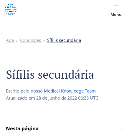
Menu
Quem Somos
Ada
›
Condições
›
Sífilis secundária
Biblioteca Médica
Português
Sífilis secundária
Escrito pelo nosso
Medical Knowledge Team
Atualizado em
28 de junho de 2022 06:36 UTC
Nesta página