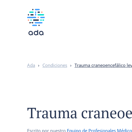
Ada
›
Condiciones
›
Trauma craneoencefálico le
Trauma craneoen
Escrito por nuestro
Equipo de Profesionales Médico