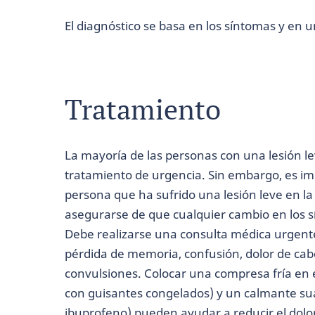
El diagnóstico se basa en los síntomas y en 
Tratamiento
La mayoría de las personas con una lesión l
tratamiento de urgencia. Sin embargo, es im
persona que ha sufrido una lesión leve en l
asegurarse de que cualquier cambio en los 
Debe realizarse una consulta médica urgente
pérdida de memoria, confusión, dolor de cab
convulsiones. Colocar una compresa fría en 
con guisantes congelados) y un calmante su
ibuprofeno) pueden ayudar a reducir el dolor