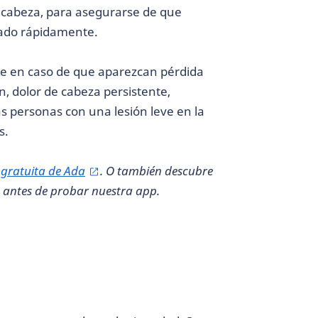
a cabeza, para asegurarse de que
tado rápidamente.
te en caso de que aparezcan pérdida
, dolor de cabeza persistente,
s personas con una lesión leve en la
s.
p
gratuita de Ada
. O también descubre
antes de probar nuestra app.