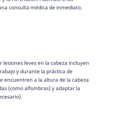
una consulta médica de inmediato.
lesiones leves en la cabeza incluyen
abajo y durante la práctica de
se encuentren a la altura de la cabeza
as (como alfombras) y adaptar la
ecesario).