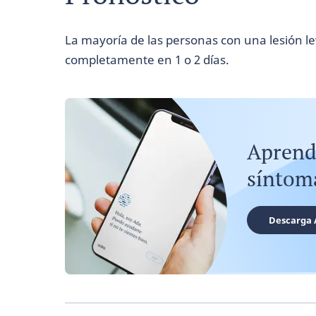
La mayoría de las personas con una lesión l
completamente en 1 o 2 días.
Aprend
síntom
Descarga 