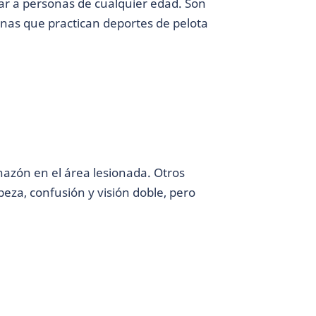
tar a personas de cualquier edad. Son
as que practican deportes de pelota
azón en el área lesionada. Otros
eza, confusión y visión doble, pero