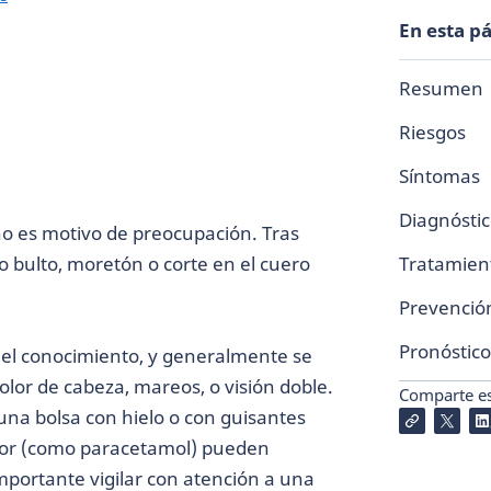
En esta p
Resumen
Riesgos
Síntomas
Diagnósti
o es motivo de preocupación. Tras
 bulto, moretón o corte en el cuero
Tratamien
Prevenció
Pronóstico
 el conocimiento, y generalmente se
or de cabeza, mareos, o visión doble.
Comparte est
una bolsa con hielo o con guisantes
olor (como paracetamol) pueden
importante vigilar con atención a una