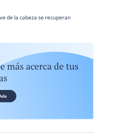
eve de la cabeza se recuperan
e más acerca de tus
as
Ada