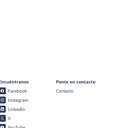
Encuéntranos
Ponte en contacto
Facebook
Contacto
Instagram
LinkedIn
X
YouTube