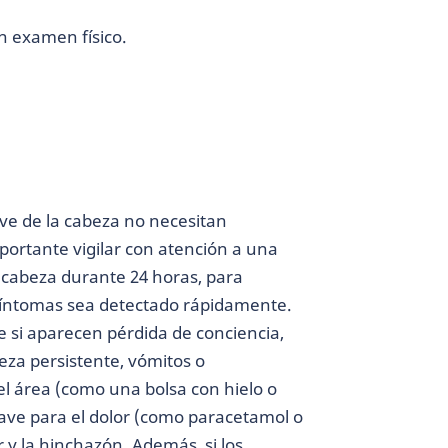
un examen físico.
eve de la cabeza no necesitan
portante vigilar con atención a una
a cabeza durante 24 horas, para
síntomas sea detectado rápidamente.
 si aparecen pérdida de conciencia,
eza persistente, vómitos o
el área (como una bolsa con hielo o
ave para el dolor (como paracetamol o
 y la hinchazón. Además, si los