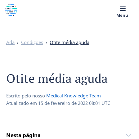
Menu
Quem Somos
Ada
›
Condições
›
Otite média aguda
Biblioteca Médica
Português
Otite média aguda
Escrito pelo nosso
Medical Knowledge Team
Atualizado em
15 de fevereiro de 2022 08:01 UTC
Nesta página