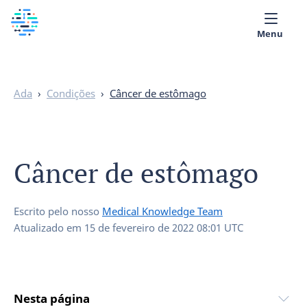
Menu
Quem Somos
Ada
›
Condições
›
Câncer de estômago
Biblioteca Médica
Português
Câncer de estômago
Escrito pelo nosso
Medical Knowledge Team
Atualizado em
15 de fevereiro de 2022 08:01 UTC
Nesta página