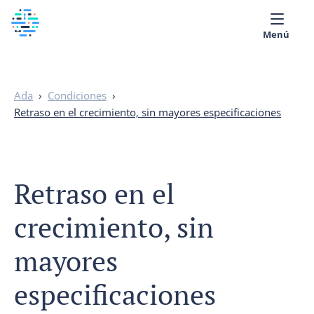
Menú
Sobre nosotros
Ada
›
Condiciones
›
Biblioteca Médica
Retraso en el crecimiento, sin mayores especificaciones
Español
Retraso en el
crecimiento, sin
mayores
especificaciones