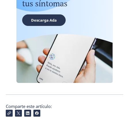
tus síntomas
Descarga Ada
Comparte este artículo: