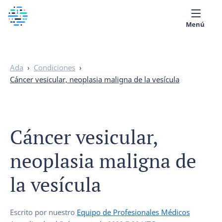
Menú
Sobre nosotros
Ada
›
Condiciones
›
Biblioteca Médica
Cáncer vesicular, neoplasia maligna de la vesícula
Español
Cáncer vesicular,
neoplasia maligna de
la vesícula
Escrito por nuestro
Equipo de Profesionales Médicos