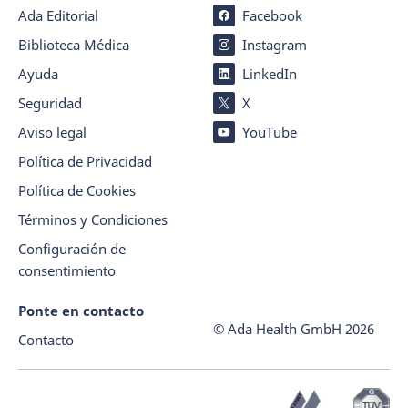
Ada Editorial
Facebook
Biblioteca Médica
Instagram
Ayuda
LinkedIn
Seguridad
X
Aviso legal
YouTube
Política de Privacidad
Política de Cookies
Términos y Condiciones
Configuración de
consentimiento
Ponte en contacto
© Ada Health GmbH
2026
Contacto