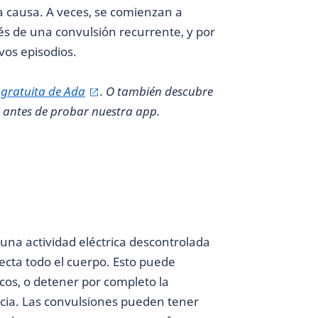
a causa. A veces, se comienzan a
 de una convulsión recurrente, y por
vos episodios.
p
gratuita de Ada
. O también descubre
antes de probar nuestra app.
na actividad eléctrica descontrolada
ecta todo el cuerpo. Esto puede
cos, o detener por completo la
ncia. Las convulsiones pueden tener