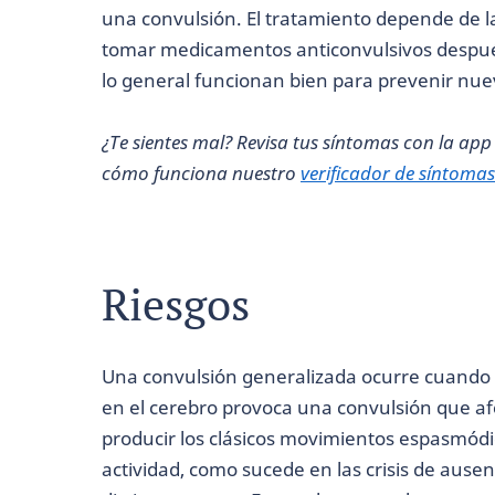
una convulsión. El tratamiento depende de l
tomar medicamentos anticonvulsivos después
lo general funcionan bien para prevenir nue
¿Te sientes mal? Revisa tus síntomas con la ap
cómo funciona nuestro
verificador de síntomas
Riesgos
Una convulsión generalizada ocurre cuando u
en el cerebro provoca una convulsión que af
producir los clásicos movimientos espasmódi
actividad, como sucede en las crisis de ause