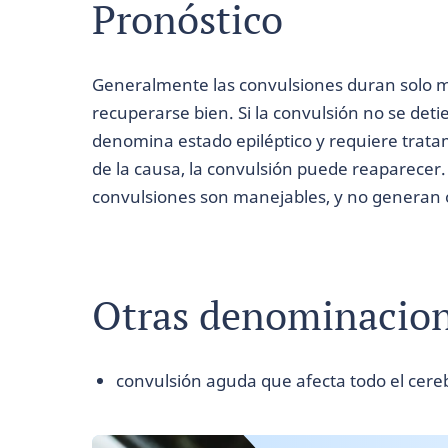
Pronóstico
Generalmente las convulsiones duran solo m
recuperarse bien. Si la convulsión no se det
denomina estado epiléptico y requiere tra
de la causa, la convulsión puede reaparecer.
convulsiones son manejables, y no generan 
Otras denominacio
convulsión aguda que afecta todo el cere