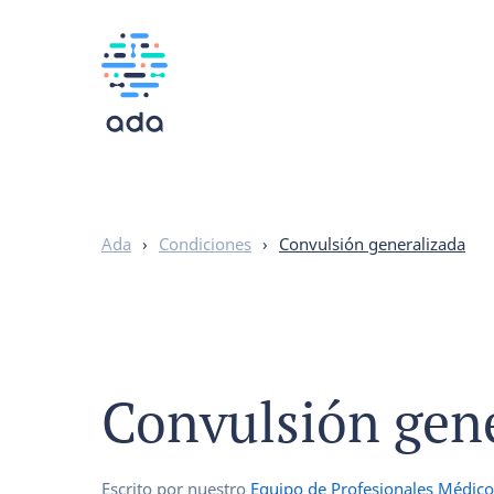
Ada
›
Condiciones
›
Convulsión generalizada
Convulsión gen
Escrito por nuestro
Equipo de Profesionales Médico