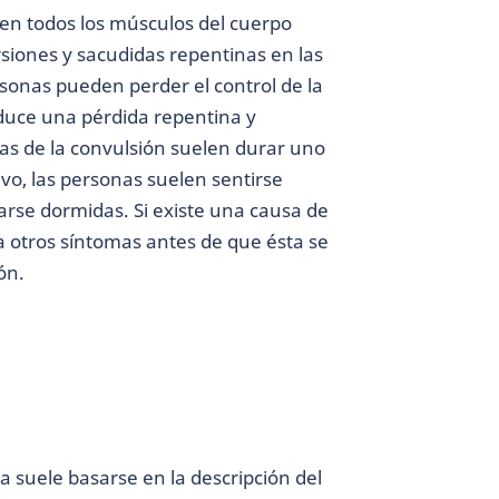
en todos los músculos del cuerpo
siones y sacudidas repentinas en las
sonas pueden perder el control de la
duce una pérdida repentina y
mas de la convulsión suelen durar uno
vo, las personas suelen sentirse
rse dormidas. Si existe una causa de
a otros síntomas antes de que ésta se
ón.
a suele basarse en la descripción del