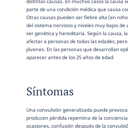
distintas causas. En muchos casos la causa s
parte de una condición médica que causa con
Otras causas pueden ser fiebre alta (en niños
del sistema nervioso y niveles muy bajos de a
ser genética y hereditaria. Según la causa, 
afectar a personas de todas las edades, per
jóvenes. En las personas que desarrollan epi
aparecer antes de los 25 años de edad.
Síntomas
Una convulsión generalizada puede provoca
producen pérdida repentina de la conciencia
ocasiones, confusión después de la convulsi