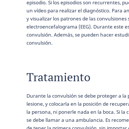
episodio. Si los episodios son recurrentes, pu
un vídeo para realizar el diagnóstico. Para an
y visualizar los patrones de las convulsiones
electroencefalograma (EEG). Durante este e
convulsión. Además, se pueden hacer estudio
convulsión.
Tratamiento
Durante la convulsión se debe proteger a la
lesione, y colocarla en la posición de recupe
la persona, ni ponerle nada en la boca. Si la
se debe llamar a una ambulancia. Es recom
de tener la primera convulsión, sin importa