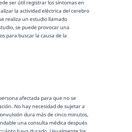
ede ser útil registrar los síntomas en
alizar la actividad eléctrica del cerebro
 se realiza un estudio llamado
studio, se puede provocar una
s para buscar la causa de la
 persona afectada para que no se
ración. No hay necesidad de sujetar a
 convulsión dura más de cinco minutos,
endable una consulta médica después
r cuánto haya durado. Usualmente los