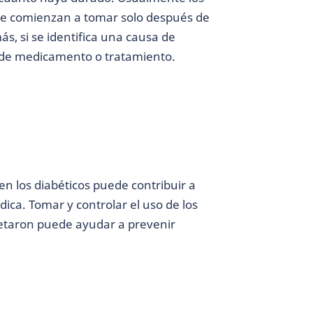
se comienzan a tomar solo después de
, si se identifica una causa de
o de medicamento o tratamiento.
 en los diabéticos puede contribuir a
ica. Tomar y controlar el uso de los
etaron puede ayudar a prevenir