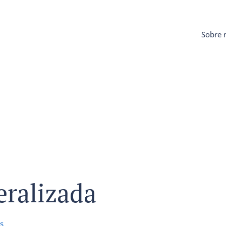
Sobre 
eralizada
s