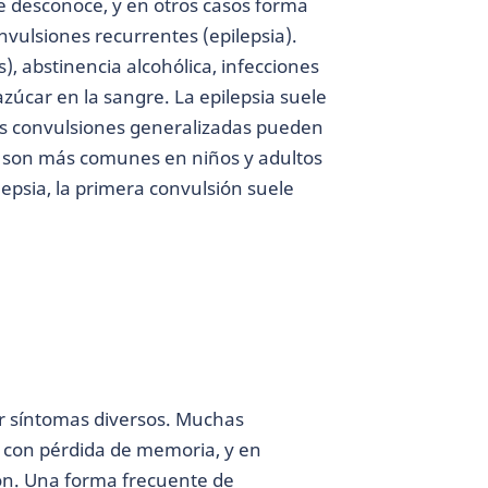
e desconoce, y en otros casos forma
vulsiones recurrentes (epilepsia).
), abstinencia alcohólica, infecciones
zúcar en la sangre. La epilepsia suele
las convulsiones generalizadas pueden
o son más comunes en niños y adultos
lepsia, la primera convulsión suele
r síntomas diversos. Muchas
 con pérdida de memoria, y en
ón. Una forma frecuente de