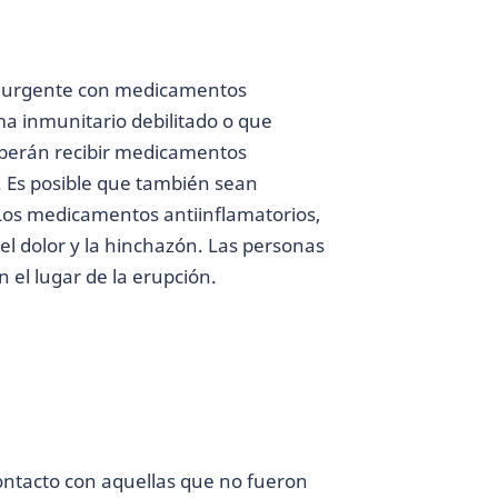
ra urgente con medicamentos
ma inmunitario debilitado o que
eberán recibir medicamentos
. Es posible que también sean
 Los medicamentos antiinflamatorios,
el dolor y la hinchazón. Las personas
n el lugar de la erupción.
contacto con aquellas que no fueron