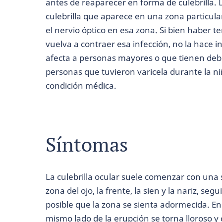
antes de reaparecer en forma de culebrilla. L
culebrilla que aparece en una zona particular
el nervio óptico en esa zona. Si bien haber 
vuelva a contraer esa infección, no la hace in
afecta a personas mayores o que tienen debil
personas que tuvieron varicela durante la ni
condición médica.
Síntomas
La culebrilla ocular suele comenzar con una
zona del ojo, la frente, la sien y la nariz, s
posible que la zona se sienta adormecida. En l
mismo lado de la erupción se torna lloroso y