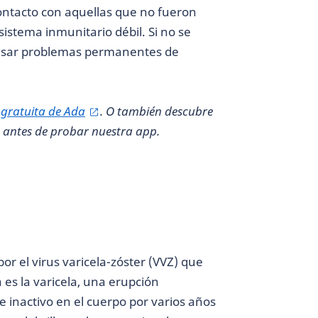
contacto con aquellas que no fueron
sistema inmunitario débil. Si no se
ausar problemas permanentes de
p
gratuita de Ada
. O también descubre
antes de probar nuestra app.
or el virus varicela-zóster (VVZ) que
 es la varicela, una erupción
 inactivo en el cuerpo por varios años