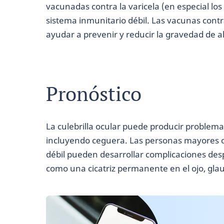
vacunadas contra la varicela (en especial los
sistema inmunitario débil. Las vacunas contr
ayudar a prevenir y reducir la gravedad de al
Pronóstico
La culebrilla ocular puede producir problema
incluyendo ceguera. Las personas mayores o
débil pueden desarrollar complicaciones desp
como una cicatriz permanente en el ojo, glau