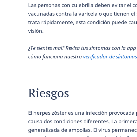
Las personas con culebrilla deben evitar el 
vacunadas contra la varicela o que tienen el 
trata rápidamente, esta condición puede c
visión.
¿Te sientes mal? Revisa tus síntomas con la ap
cómo funciona nuestro
verificador de síntomas
Riesgos
El herpes zóster es una infección provocada p
causa dos condiciones diferentes. La primera
generalizada de ampollas. El virus permanece