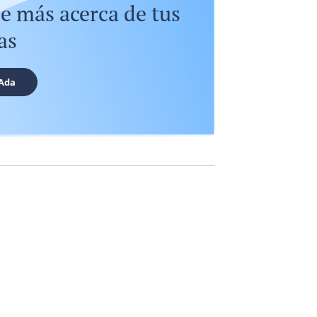
e más acerca de tus
as
Ada