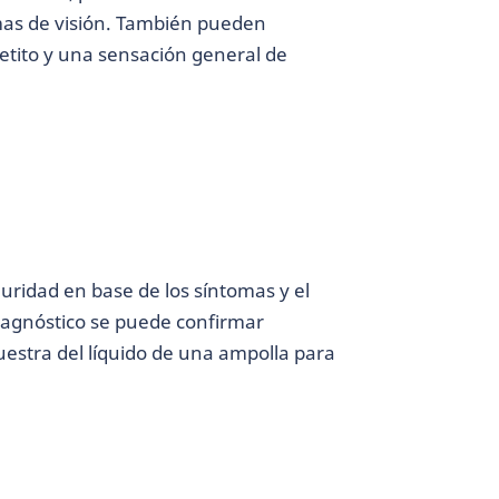
mas de visión. También pueden
petito y una sensación general de
ridad en base de los síntomas y el
diagnóstico se puede confirmar
uestra del líquido de una ampolla para