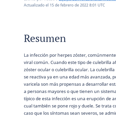
Actualizado el
15 de febrero de 2022 8:01 UTC
Resumen
La infección por herpes zóster, comúnmente l
viral común. Cuando este tipo de culebrilla a
zóster ocular o culebrilla ocular. La culebrill
se reactiva ya en una edad más avanzada, po
varicela son más propensas a desarrollar es
a personas mayores o que tienen un sistema 
típico de esta infección es una erupción de am
cual también se pone rojo y duele. Se trata 
caso que los síntomas sean severos, se admin