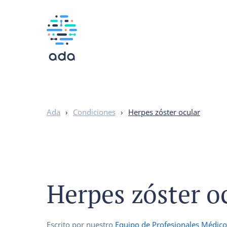
Ada
›
Condiciones
›
Herpes zóster ocular
Herpes zóster o
Escrito por nuestro
Equipo de Profesionales Médico