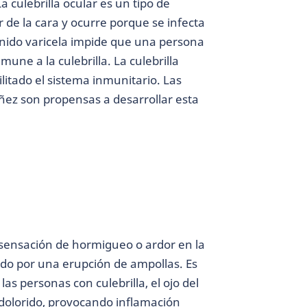
a culebrilla ocular es un tipo de
 de la cara y ocurre porque se infecta
tenido varicela impide que una persona
mune a la culebrilla. La culebrilla
itado el sistema inmunitario. Las
ñez son propensas a desarrollar esta
 sensación de hormigueo o ardor en la
eguido por una erupción de ampollas. Es
as personas con culebrilla, el ojo del
 dolorido, provocando inflamación