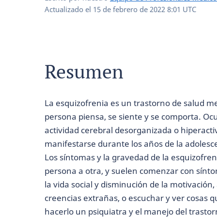
Actualizado el
15 de febrero de 2022 8:01 UTC
Resumen
La esquizofrenia es un trastorno de salud m
persona piensa, se siente y se comporta. O
actividad cerebral desorganizada o hiperacti
manifestarse durante los años de la adolescen
Los síntomas y la gravedad de la esquizofr
persona a otra, y suelen comenzar con sínto
la vida social y disminución de la motivación
creencias extrañas, o escuchar y ver cosas qu
hacerlo un psiquiatra y el manejo del trasto