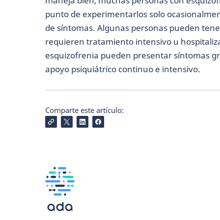
maneja bien, muchas personas con esquizofr
punto de experimentarlos solo ocasionalme
de síntomas. Algunas personas pueden tener
requieren tratamiento intensivo u hospitali
esquizofrenia pueden presentar síntomas gra
apoyo psiquiátrico continuo e intensivo.
Comparte este artículo: