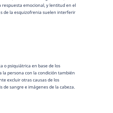
a respuesta emocional, y lentitud en el
de la esquizofrenia suelen interferir
a o psiquiátrica en base de los
a la persona con la condición también
te excluir otras causas de los
sis de sangre e imágenes de la cabeza.