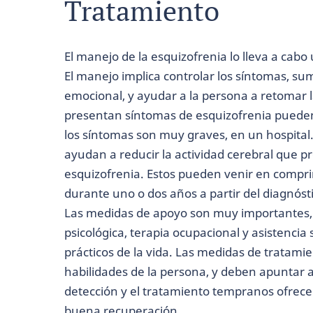
Tratamiento
El manejo de la esquizofrenia lo lleva a cabo
El manejo implica controlar los síntomas, sum
emocional, y ayudar a la persona a retomar l
presentan síntomas de esquizofrenia pueden 
los síntomas son muy graves, en un hospital
ayudan a reducir la actividad cerebral que p
esquizofrenia. Estos pueden venir en compri
durante uno o dos años a partir del diagnósti
Las medidas de apoyo son muy importantes, 
psicológica, terapia ocupacional y asistencia
prácticos de la vida. Las medidas de tratami
habilidades de la persona, y deben apuntar a
detección y el tratamiento tempranos ofrece
buena recuperación.