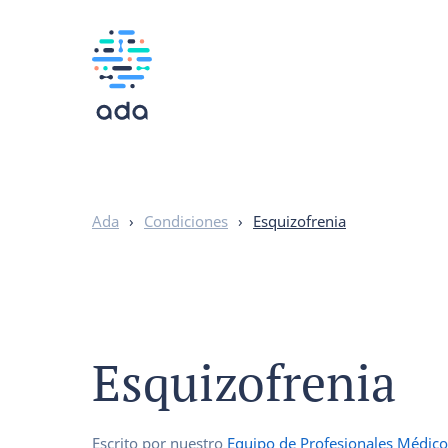
Ada
›
Condiciones
›
Esquizofrenia
Esquizofrenia
Escrito por nuestro
Equipo de Profesionales Médico