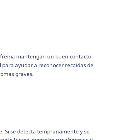
ofrenia mantengan un buen contacto
l para ayudar a reconocer recaídas de
ntomas graves.
ble. Si se detecta tempranamente y se