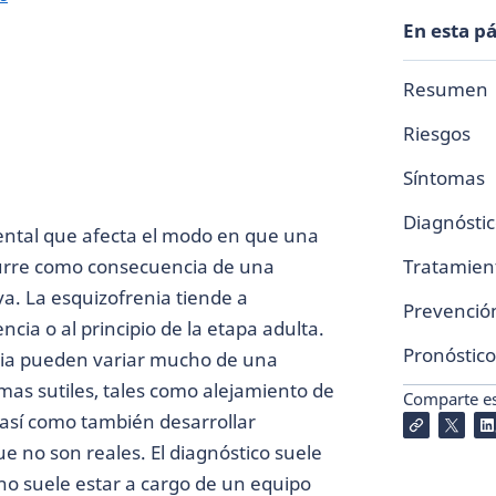
En esta p
Resumen
Riesgos
Síntomas
Diagnósti
ental que afecta el modo en que una
curre como consecuencia de una
Tratamien
va. La esquizofrenia tiende a
Prevenció
cia o al principio de la etapa adulta.
Pronóstico
enia pueden variar mucho de una
mas sutiles, tales como alejamiento de
Comparte est
, así como también desarrollar
e no son reales. El diagnóstico suele
rno suele estar a cargo de un equipo