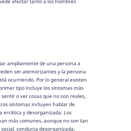
puede afectar tanto a los hombres
riar ampliamente de una persona a
pueden ser atemorizantes y la persona
stá ocurriendo. Por lo general existen
 primer tipo incluye los síntomas más
 sentir o ver cosas que no son reales,
Otros síntomas incluyen hablar de
a errática y desorganizada. Los
ean más comunes, aunque no son tan
a social, conducta desorganizada,