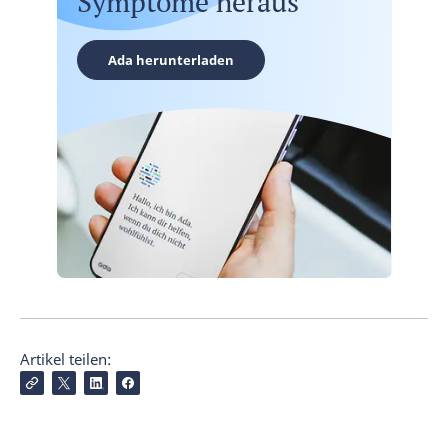
Symptome heraus
Ada herunterladen
Artikel teilen: