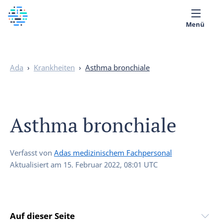
Menü
Über uns
Ada
›
Krankheiten
›
Asthma bronchiale
Medizinische Bibliothek
Deutsch
Asthma bronchiale
Verfasst von
Adas medizinischem Fachpersonal
Aktualisiert am
15. Februar 2022, 08:01 UTC
Auf dieser Seite