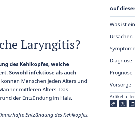
Auf dieser
Was ist ei
Ursachen
che Laryngitis?
Symptom
Diagnose
dung des Kehlkopfes, welche
rt. Sowohl infektiöse als auch
Prognose
 können Menschen jeden Alters und
Vorsorge
Männer mittleren Alters. Das
Artikel teile
rund der Entzündung im Hals.
 Dauerhafte Entzündung des Kehlkopfes.