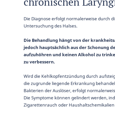
chronischen Laryngi
Die Diagnose erfolgt normalerweise durch d
Untersuchung des Halses.
Die Behandlung hängt von der krankheits
jedoch hauptsächlich aus der Schonung d
aufzuhöhren und keinen Alkohol zu trink
zu verbessern.
Wird die Kehlkopfentzündung durch aufstei
die zugrunde liegende Erkrankung behandelt 
Bakterien der Auslöser, erfolgt normalerwei
Die Symptome können gelindert werden, in
Zigarettenrauch oder Haushaltschemikalie