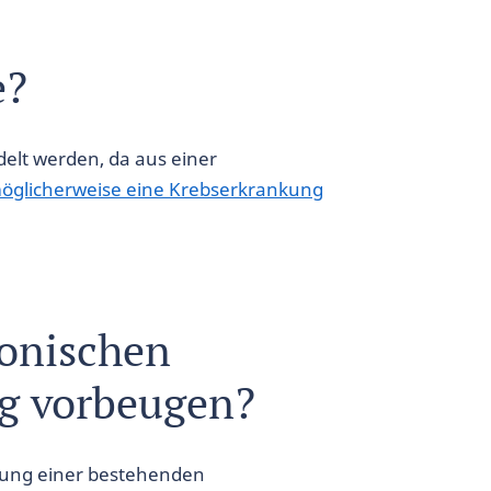
e?
ndelt werden, da aus einer
öglicherweise eine Krebserkrankung
onischen
g vorbeugen?
ung einer bestehenden