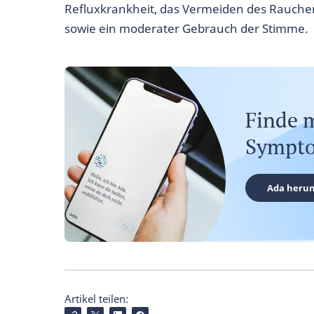
Refluxkrankheit, das Vermeiden des Rauche
sowie ein moderater Gebrauch der Stimme.
Finde 
Sympto
Ada herun
Artikel teilen: