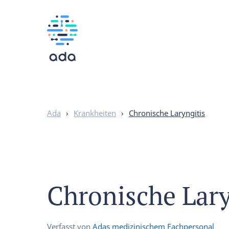
Ada
›
Krankheiten
›
Chronische Laryngitis
Chronische Lary
Verfasst von
Adas medizinischem Fachpersonal