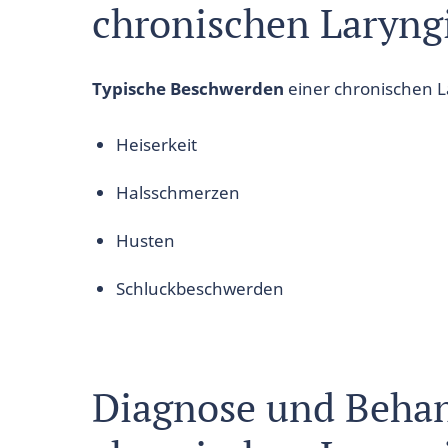
chronischen Laryngi
Typische Beschwerden
einer chronischen La
Heiserkeit
Halsschmerzen
Husten
Schluckbeschwerden
Diagnose und Behan