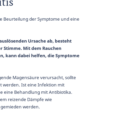
tis
ie Beurteilung der Symptome und eine
auslösenden Ursache ab, besteht
er Stimme. Mit dem Rauchen
en, kann dabei helfen, die Symptome
gende Magensäure verursacht, sollte
werden. Ist eine Infektion mit
se eine Behandlung mit Antibiotika.
dem reizende Dämpfe wie
n gemieden werden.