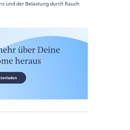
ns und der Belastung durch Rauch
mehr über Deine
me heraus
terladen