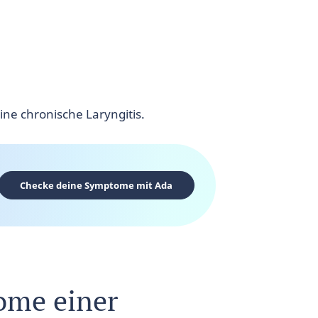
ine chronische Laryngitis.
Checke deine Symptome mit Ada
ome einer