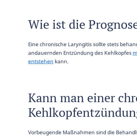
Wie ist die Prognos
Eine chronische Laryngitis sollte stets beha
andauernden Entzündung des Kehlkopfes
m
entstehen
kann.
Kann man einer chr
Kehlkopfentzündun
Vorbeugende Maßnahmen sind die Behandl