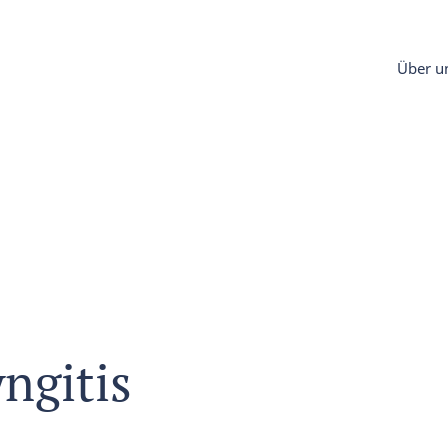
Über u
ngitis