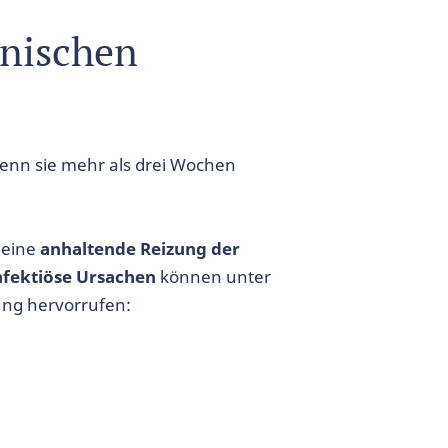
onischen
wenn sie mehr als drei Wochen
 eine
anhaltende Reizung der
nfektiöse Ursachen
können unter
ng hervorrufen: