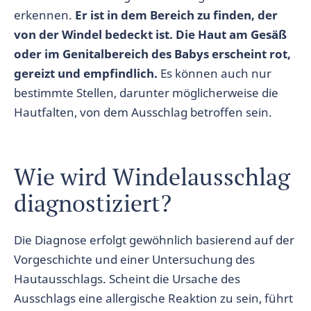
erkennen.
Er ist in dem Bereich zu finden, der
von der Windel bedeckt ist. Die Haut am Gesäß
oder im Genitalbereich des Babys erscheint rot,
gereizt und empfindlich.
Es können auch nur
bestimmte Stellen, darunter möglicherweise die
Hautfalten, von dem Ausschlag betroffen sein.
Wie wird Windelausschlag
diagnostiziert?
Die Diagnose erfolgt gewöhnlich basierend auf der
Vorgeschichte und einer Untersuchung des
Hautausschlags. Scheint die Ursache des
Ausschlags eine allergische Reaktion zu sein, führt