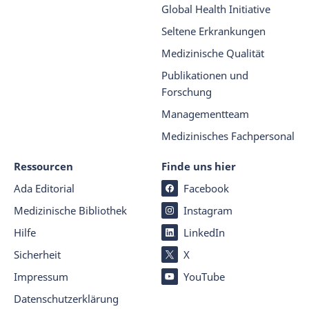
Global Health Initiative
Seltene Erkrankungen
Medizinische Qualität
Publikationen und
Forschung
Managementteam
Medizinisches Fachpersonal
Ressourcen
Finde uns hier
Ada Editorial
Facebook
Medizinische Bibliothek
Instagram
Hilfe
LinkedIn
Sicherheit
X
Impressum
YouTube
Datenschutz­er­klärung