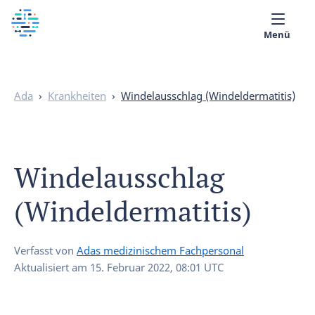
Menü
Über uns
Ada
›
Krankheiten
›
Windelausschlag (Windeldermatitis)
Medizinische Bibliothek
Deutsch
Windelausschlag
(Windeldermatitis)
Verfasst von
Adas medizinischem Fachpersonal
Aktualisiert am
15. Februar 2022, 08:01 UTC