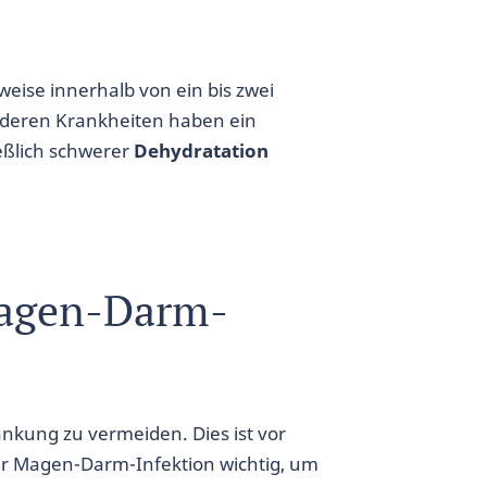
eise innerhalb von ein bis zwei
nderen Krankheiten haben ein
ießlich schwerer
Dehydratation
agen-Darm-
rankung zu vermeiden. Dies ist vor
ler Magen-Darm-Infektion wichtig, um