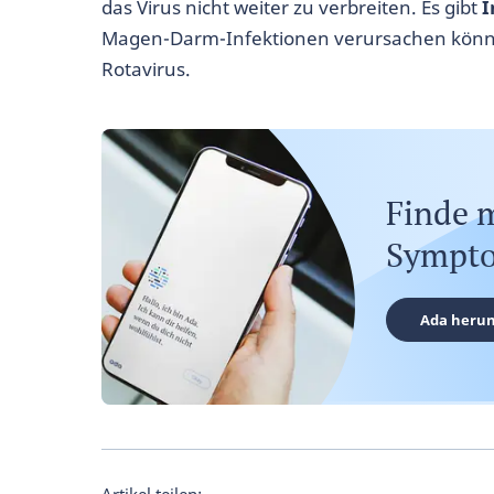
das Virus nicht weiter zu verbreiten. Es gibt
I
Magen-Darm-Infektionen verursachen könne
Rotavirus.
Finde 
Sympto
Ada herun