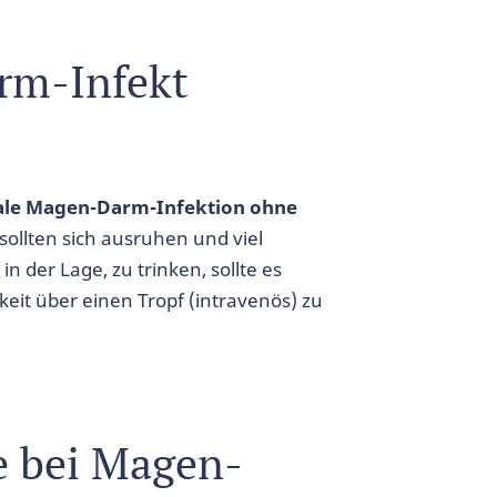
rm-Infekt
irale Magen-Darm-Infektion ohne
sollten sich ausruhen und viel
in der Lage, zu trinken, sollte es
it über einen Tropf (intravenös) zu
e bei Magen-