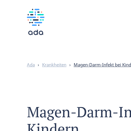
Ada
›
Krankheiten
›
Magen-Darm-Infekt bei Kin
Magen-Darm-Inf
Kindern