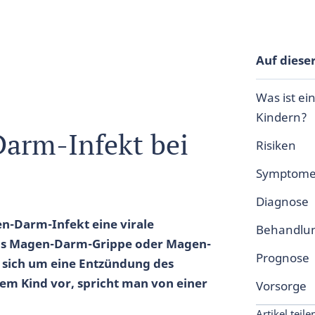
Auf dieser
Was ist e
Kindern?
Darm-Infekt bei
Risiken
Symptom
Diagnose
n-Darm-Infekt eine virale
Behandlu
 als Magen-Darm-Grippe oder Magen-
Prognose
s sich um eine Entzündung des
em Kind vor, spricht man von einer
Vorsorge
Artikel teile