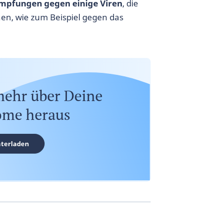
mpfungen gegen einige Viren
, die
n, wie zum Beispiel gegen das
mehr über Deine
me heraus
terladen