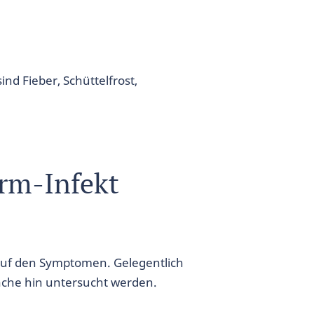
nd Fieber, Schüttelfrost,
rm-Infekt
auf den Symptomen. Gelegentlich
sache hin untersucht werden.