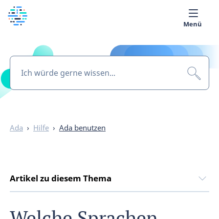
Menü
Über uns
Medizinische Bibliothek
Deutsch
Ada
›
Hilfe
›
Ada benutzen
Artikel zu diesem Thema
Welche Sprachen