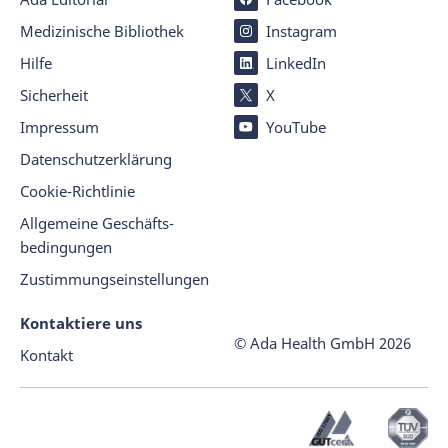
Medizinische Bibliothek
Instagram
Hilfe
LinkedIn
Sicherheit
X
Impressum
YouTube
Datenschutz­er­klärung
Cookie-Richtlinie
Allgemeine Geschäfts­
beding­ungen
Zustimmungseinstellungen
Kontaktiere uns
© Ada Health GmbH
2026
Kontakt