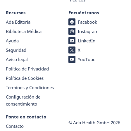
Recursos
Encuéntranos
Ada Editorial
Facebook
Biblioteca Médica
Instagram
Ayuda
LinkedIn
Seguridad
X
Aviso legal
YouTube
Política de Privacidad
Política de Cookies
Términos y Condiciones
Configuración de
consentimiento
Ponte en contacto
© Ada Health GmbH
2026
Contacto