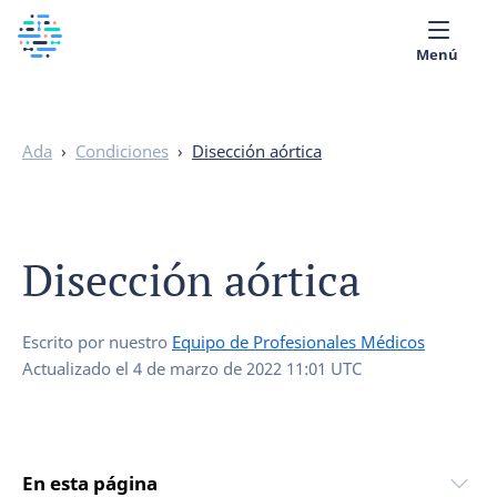
Menú
Sobre nosotros
Ada
›
Condiciones
›
Disección aórtica
Biblioteca Médica
Español
Disección aórtica
Escrito por nuestro
Equipo de Profesionales Médicos
Actualizado el
4 de marzo de 2022 11:01 UTC
En esta página