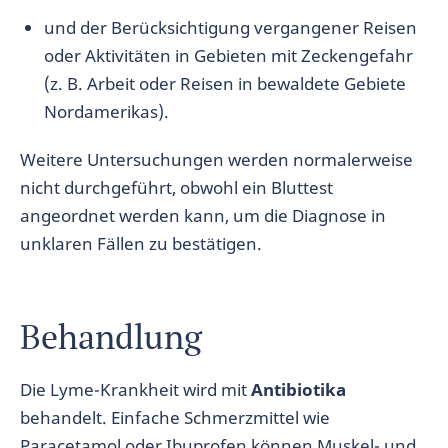
und der Berücksichtigung vergangener Reisen
oder Aktivitäten in Gebieten mit Zeckengefahr
(z. B. Arbeit oder Reisen in bewaldete Gebiete
Nordamerikas).
Weitere Untersuchungen werden normalerweise
nicht durchgeführt, obwohl ein Bluttest
angeordnet werden kann, um die Diagnose in
unklaren Fällen zu bestätigen.
Behandlung
Die Lyme-Krankheit wird mit
Antibiotika
behandelt. Einfache Schmerzmittel wie
Paracetamol oder Ibuprofen können Muskel- und