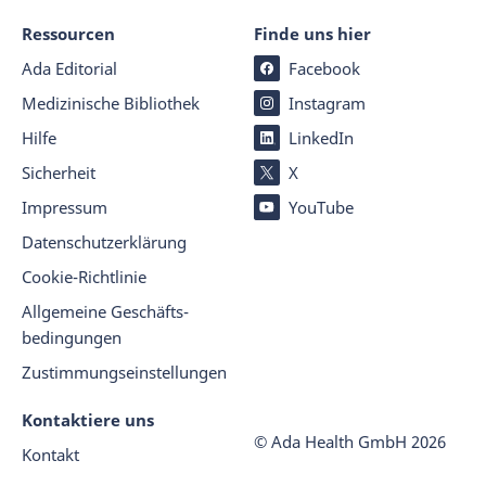
Ressourcen
Finde uns hier
Ada Editorial
Facebook
Medizinische Bibliothek
Instagram
Hilfe
LinkedIn
Sicherheit
X
Impressum
YouTube
Datenschutz­er­klärung
Cookie-Richtlinie
Allgemeine Geschäfts­
beding­ungen
Zustimmungseinstellungen
Kontaktiere uns
© Ada Health GmbH
2026
Kontakt