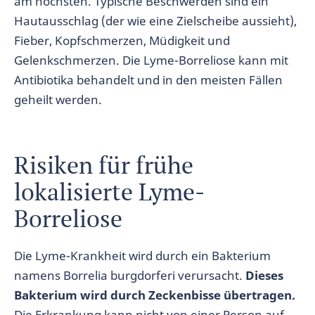
am höchsten. Typische Beschwerden sind ein
Hautausschlag (der wie eine Zielscheibe aussieht),
Fieber, Kopfschmerzen, Müdigkeit und
Gelenkschmerzen. Die Lyme-Borreliose kann mit
Antibiotika behandelt und in den meisten Fällen
geheilt werden.
Risiken für frühe
lokalisierte Lyme-
Borreliose
Die Lyme-Krankheit wird durch ein Bakterium
namens Borrelia burgdorferi verursacht.
Dieses
Bakterium wird durch Zeckenbisse übertragen.
Die Erkrankung kann nicht von einer Person auf