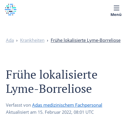
Menü
Über uns
Ada
›
Krankheiten
›
Frühe lokalisierte Lyme-Borreliose
Medizinische Bibliothek
Deutsch
Frühe lokalisierte
Lyme-Borreliose
Verfasst von
Adas medizinischem Fachpersonal
Aktualisiert am
15. Februar 2022, 08:01 UTC