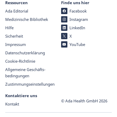
Ressourcen
Finde uns hier
Ada Editorial
Facebook
Medizinische Bibliothek
Instagram
Hilfe
LinkedIn
Sicherheit
X
Impressum
YouTube
Datenschutz­er­klärung
Cookie-Richtlinie
Allgemeine Geschäfts­
beding­ungen
Zustimmungseinstellungen
Kontaktiere uns
© Ada Health GmbH
2026
Kontakt