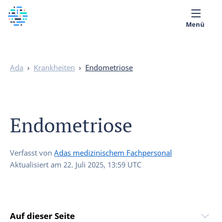
Menü
Über uns
Ada
›
Krankheiten
›
Endometriose
Medizinische Bibliothek
Deutsch
Endometriose
Verfasst von
Adas medizinischem Fachpersonal
Aktualisiert am
22. Juli 2025, 13:59 UTC
Auf dieser Seite