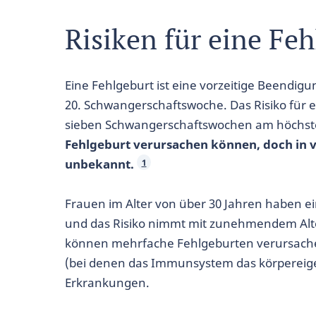
Risiken für eine Fe
Eine Fehlgeburt ist eine vorzeitige Beendig
20. Schwangerschaftswoche. Das Risiko für ei
sieben Schwangerschaftswochen am höchs
Fehlgeburt verursachen können, doch in vi
unbekannt.
1
Frauen im Alter von über 30 Jahren haben ei
und das Risiko nimmt mit zunehmendem Alter
können mehrfache Fehlgeburten verursache
(bei denen das Immunsystem das körpereig
Erkrankungen.