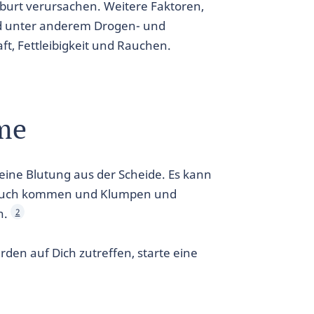
burt verursachen. Weitere Faktoren,
ind unter anderem Drogen- und
, Fettleibigkeit und Rauchen.
me
eine Blutung aus der Scheide. Es kann
auch kommen und Klumpen und
n.
2
den auf Dich zutreffen, starte eine