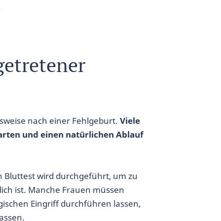
.
getretener
sweise nach einer Fehlgeburt.
Viele
arten und einen natürlichen Ablauf
n Bluttest wird durchgeführt, um zu
lich ist. Manche Frauen müssen
schen Eingriff durchführen lassen,
assen.