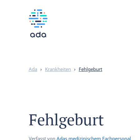
Ada
›
Krankheiten
›
Fehlgeburt
Fehlgeburt
Verfasst von
Adas medizinischem Fachpersonal