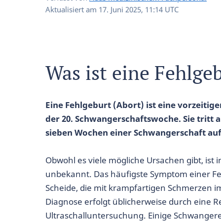
Aktualisiert am
17. Juni 2025, 11:14 UTC
Was ist eine Fehlge
Eine Fehlgeburt (Abort) ist eine vorzeiti
der 20. Schwangerschaftswoche. Sie tritt 
sieben Wochen einer Schwangerschaft auf
Obwohl es viele mögliche Ursachen gibt, ist 
unbekannt. Das häufigste Symptom einer Feh
Scheide, die mit krampfartigen Schmerzen 
Diagnose erfolgt üblicherweise durch eine R
Ultraschalluntersuchung. Einige Schwangere 