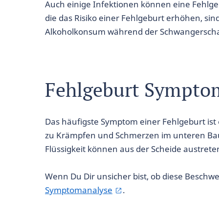
Auch einige Infektionen können eine Fehlge
die das Risiko einer Fehlgeburt erhöhen, s
Alkoholkonsum während der Schwangerschaft
Fehlgeburt Sympto
Das häufigste Symptom einer Fehlgeburt ist 
zu Krämpfen und Schmerzen im unteren B
Flüssigkeit können aus der Scheide austrete
Wenn Du Dir unsicher bist, ob diese Beschwer
Symptomanalyse
.