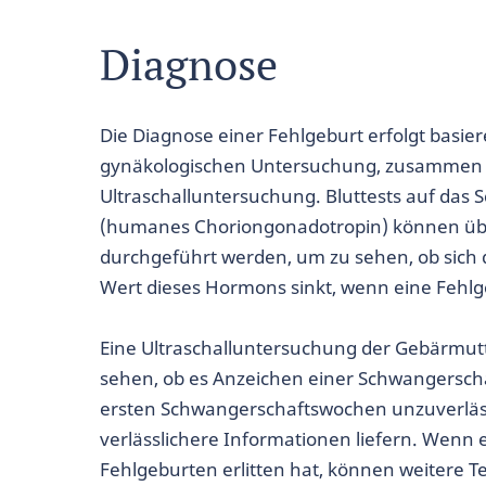
Diagnose
Die Diagnose einer Fehlgeburt erfolgt basi
gynäkologischen Untersuchung, zusammen m
Ultraschalluntersuchung. Bluttests auf da
(humanes Choriongonadotropin) können übe
durchgeführt werden, um zu sehen, ob sich d
Wert dieses Hormons sinkt, wenn eine Fehlg
Eine Ultraschalluntersuchung der Gebärmut
sehen, ob es Anzeichen einer Schwangerschaf
ersten Schwangerschaftswochen unzuverlässig
verlässlichere Informationen liefern. Wenn 
Fehlgeburten erlitten hat, können weitere T