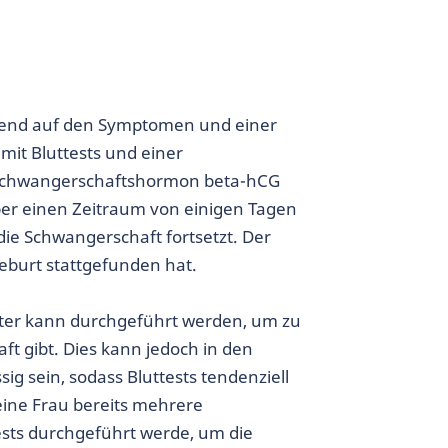
erend auf den Symptomen und einer
it Bluttests und einer
s Schwangerschaftshormon beta-hCG
r einen Zeitraum von einigen Tagen
ie Schwangerschaft fortsetzt. Der
eburt stattgefunden hat.
ter kann durchgeführt werden, um zu
t gibt. Dies kann jedoch in den
 sein, sodass Bluttests tendenziell
eine Frau bereits mehrere
ests durchgeführt werde, um die