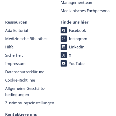
Managementteam
Medizinisches Fachpersonal
Ressourcen
Finde uns hier
Ada Editorial
Facebook
Medizinische Bibliothek
Instagram
Hilfe
LinkedIn
Sicherheit
X
Impressum
YouTube
Datenschutz­er­klärung
Cookie-Richtlinie
Allgemeine Geschäfts­
beding­ungen
Zustimmungseinstellungen
Kontaktiere uns