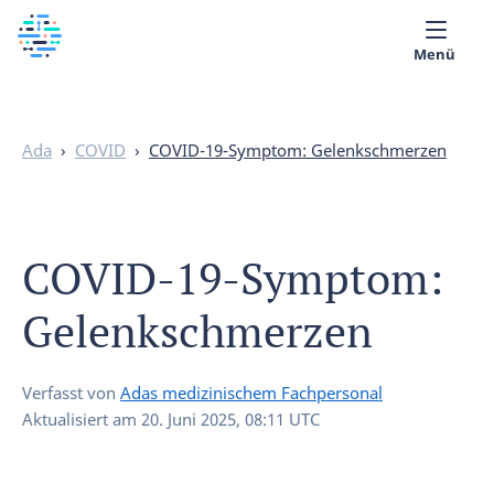
Menü
Über uns
Ada
›
COVID
›
COVID-19-Symptom: Gelenkschmerzen
Medizinische Bibliothek
Deutsch
COVID-19-Symptom:
Gelenkschmerzen
Verfasst von
Adas medizinischem Fachpersonal
Aktualisiert am
20. Juni 2025, 08:11 UTC