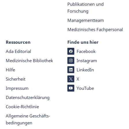
Publikationen und
Forschung
Managementteam
Medizinisches Fachpersonal
Ressourcen
Finde uns hier
Ada Editorial
Facebook
Medizinische Bibliothek
Instagram
Hilfe
LinkedIn
Sicherheit
X
Impressum
YouTube
Datenschutz­er­klärung
Cookie-Richtlinie
Allgemeine Geschäfts­
beding­ungen