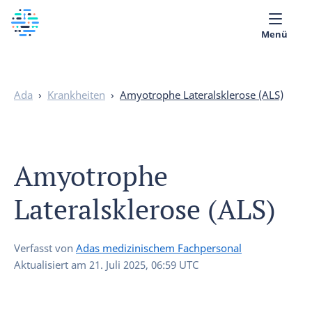
Menü
Über uns
Ada
›
Krankheiten
›
Amyotrophe Lateralsklerose (ALS)
Medizinische Bibliothek
Deutsch
Amyotrophe
Lateralsklerose (ALS)
Verfasst von
Adas medizinischem Fachpersonal
Aktualisiert am
21. Juli 2025, 06:59 UTC