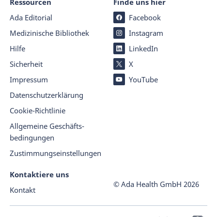
Ressourcen
Finde uns hier
Ada Editorial
Facebook
Medizinische Bibliothek
Instagram
Hilfe
LinkedIn
Sicherheit
X
Impressum
YouTube
Datenschutz­er­klärung
Cookie-Richtlinie
Allgemeine Geschäfts­
beding­ungen
Zustimmungseinstellungen
Kontaktiere uns
© Ada Health GmbH
2026
Kontakt