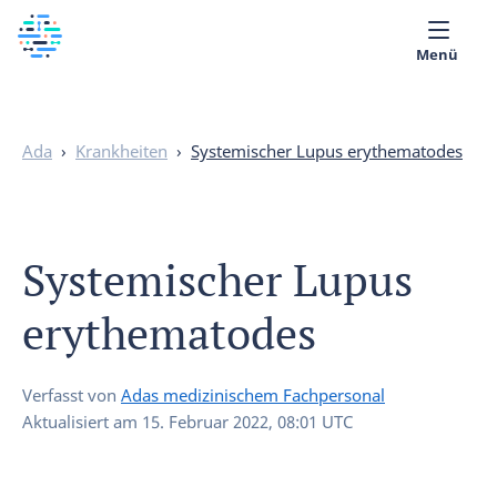
Menü
Über uns
Ada
›
Krankheiten
›
Systemischer Lupus erythematodes
Medizinische Bibliothek
Deutsch
Systemischer Lupus
erythematodes
Verfasst von
Adas medizinischem Fachpersonal
Aktualisiert am
15. Februar 2022, 08:01 UTC