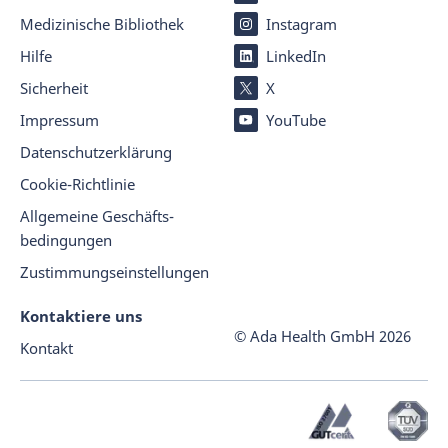
Medizinische Bibliothek
Instagram
Hilfe
LinkedIn
Sicherheit
X
Impressum
YouTube
Datenschutz­er­klärung
Cookie-Richtlinie
Allgemeine Geschäfts­
beding­ungen
Zustimmungseinstellungen
Kontaktiere uns
© Ada Health GmbH
2026
Kontakt