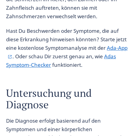
Zahnfleisch auftreten, können sie mit
Zahnschmerzen verwechselt werden.
Hast Du Beschwerden oder Symptome, die auf
diese Erkrankung hinweisen könnten? Starte jetzt
eine kostenlose Symptomanalyse mit der
Ada-App
. Oder schau Dir zuerst genau an, wie
Adas
Symptom-Checker
funktioniert.
Untersuchung und
Diagnose
Die Diagnose erfolgt basierend auf den
Symptomen und einer körperlichen