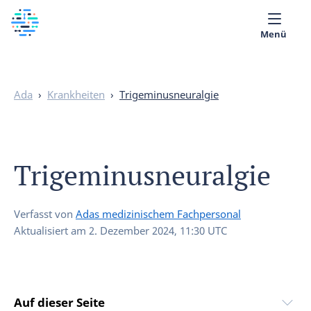
Menü
Über uns
Ada
›
Krankheiten
›
Trigeminusneuralgie
Medizinische Bibliothek
Deutsch
Trigeminusneuralgie
Verfasst von
Adas medizinischem Fachpersonal
Aktualisiert am
2. Dezember 2024, 11:30 UTC
Auf dieser Seite