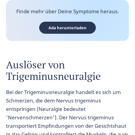
Finde mehr über Deine Symptome heraus.
Ada herunterladen
Auslöser von
Trigeminusneuralgie
Bei der Trigeminusneuralgie handelt es sich um
Schmerzen, die dem Nervus trigeminus
entspringen (Neuralgie bedeutet
'Nervenschmerzen'). Der Nervus trigeminus
transportiert Empfindungen von der Gesichtshaut
in das Gehirn und kontrolliert die Muskeln, die zum