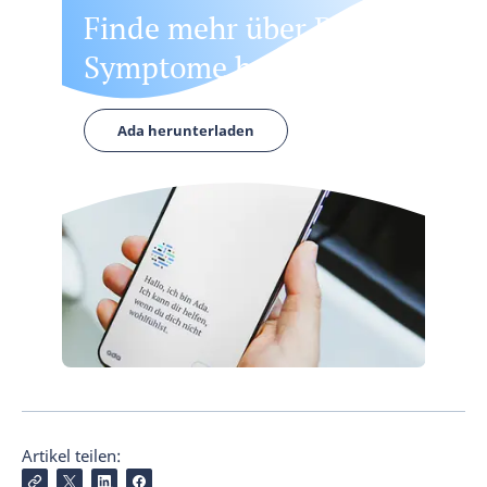
Finde mehr über Deine
Symptome heraus
Ada herunterladen
Artikel teilen: