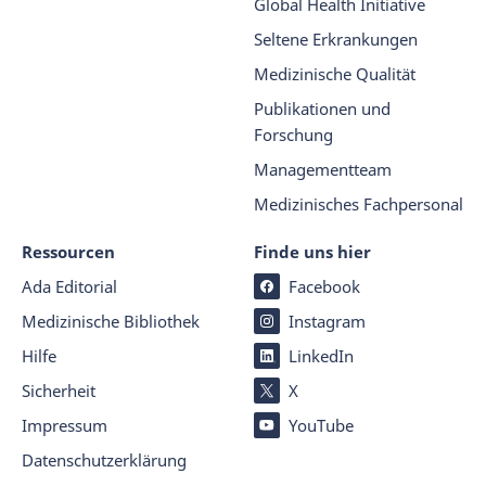
Global Health Initiative
Seltene Erkrankungen
Medizinische Qualität
Publikationen und
Forschung
Managementteam
Medizinisches Fachpersonal
Ressourcen
Finde uns hier
Ada Editorial
Facebook
Medizinische Bibliothek
Instagram
Hilfe
LinkedIn
Sicherheit
X
Impressum
YouTube
Datenschutz­er­klärung