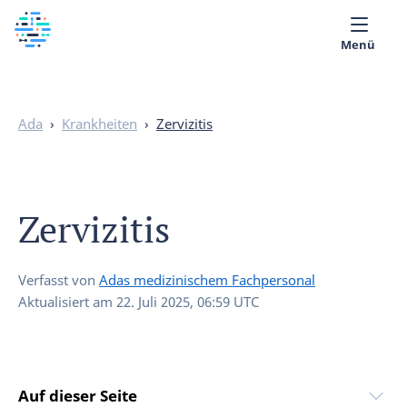
Menü
Über uns
Ada
›
Krankheiten
›
Zervizitis
Medizinische Bibliothek
Deutsch
Zervizitis
Verfasst von
Adas medizinischem Fachpersonal
Aktualisiert am
22. Juli 2025, 06:59 UTC
Auf dieser Seite