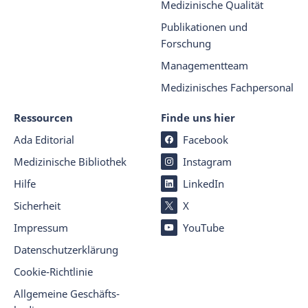
Medizinische Qualität
Publikationen und
Forschung
Managementteam
Medizinisches Fachpersonal
Ressourcen
Finde uns hier
Ada Editorial
Facebook
Medizinische Bibliothek
Instagram
Hilfe
LinkedIn
Sicherheit
X
Impressum
YouTube
Datenschutz­er­klärung
Cookie-Richtlinie
Allgemeine Geschäfts­