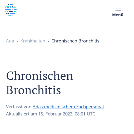
Menü
Über uns
Ada
›
Krankheiten
›
Chronischen Bronchitis
Medizinische Bibliothek
Deutsch
Chronischen
Bronchitis
Verfasst von
Adas medizinischem Fachpersonal
Aktualisiert am
15. Februar 2022, 08:01 UTC