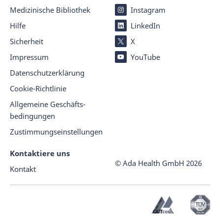
Medizinische Bibliothek
Instagram
Hilfe
LinkedIn
Sicherheit
X
Impressum
YouTube
Datenschutz­er­klärung
Cookie-Richtlinie
Allgemeine Geschäfts­
beding­ungen
Zustimmungseinstellungen
Kontaktiere uns
© Ada Health GmbH
2026
Kontakt