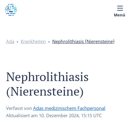
Menü
Über uns
Ada
›
Krankheiten
›
Nephrolithiasis (Nierensteine)
Medizinische Bibliothek
Deutsch
Nephrolithiasis
(Nierensteine)
Verfasst von
Adas medizinischem Fachpersonal
Aktualisiert am
10. Dezember 2024, 15:15 UTC