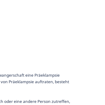
hwangerschaft eine Präeklampsie
e von Präeklampsie auftraten, besteht
h oder eine andere Person zutreffen,