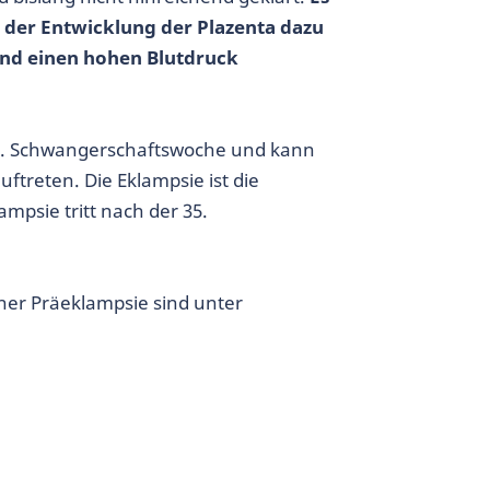
 der Entwicklung der Plazenta dazu
 und einen hohen Blutdruck
20. Schwangerschaftswoche und kann
ftreten. Die Eklampsie ist die
mpsie tritt nach der 35.
iner Präeklampsie sind unter