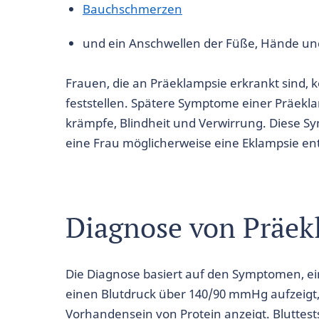
Bauchschmerzen
und ein Anschwellen der Füße, Hände und
Frauen, die an Präeklampsie erkrankt sind,
feststellen. Spätere Symptome einer Präekl
krämpfe, Blindheit und Verwirrung. Diese S
eine Frau möglicherweise eine Eklampsie ent
Diagnose von Präek
Die Diagnose basiert auf den Symptomen, ei
einen Blutdruck über 140/90 mmHg aufzeigt,
Vorhandensein von Protein anzeigt. Bluttes