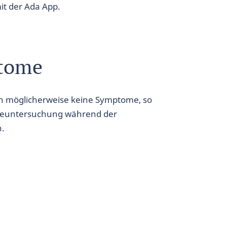
t der Ada App.
ptome
en möglicherweise keine Symptome, so
ineuntersuchung während der
n.