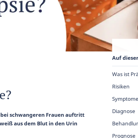
Auf dieser
Was ist P
Risiken
e?
Symptom
Diagnose
 bei schwangeren Frauen auftritt
weiß aus dem Blut in den Urin
Behandlu
Prognose