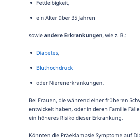
Fettleibigkeit,
ein Alter über 35 Jahren
sowie
andere Erkrankungen
, wie z. B.:
Diabetes
,
Bluthochdruck
oder Nierenerkrankungen.
Bei Frauen, die während einer früheren Sc
entwickelt haben, oder in deren Familie Fäll
ein höheres Risiko dieser Erkrankung.
Könnten die Präeklampsie Symptome auf Dic