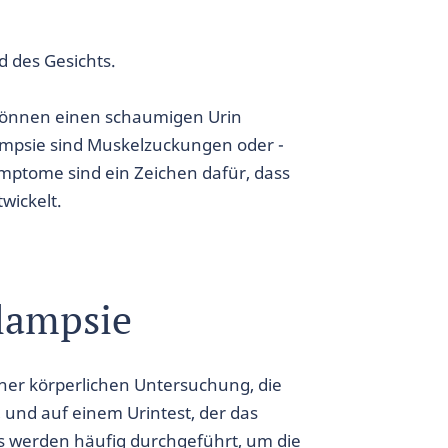
 des Gesichts.
 können einen schaumigen Urin
ampsie sind Muskelzuckungen oder -
ymptome sind ein Zeichen dafür, dass
wickelt.
lampsie
ner körperlichen Untersuchung, die
 und auf einem Urintest, der das
ts werden häufig durchgeführt, um die