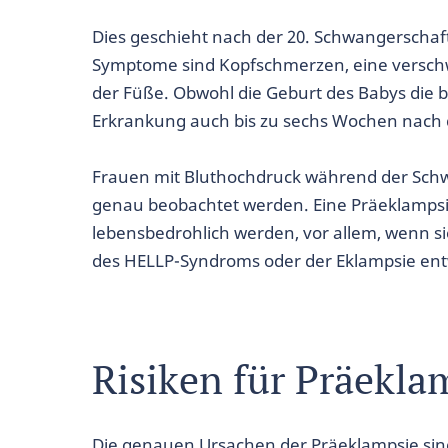
Dies geschieht nach der 20. Schwangerschaf
Symptome sind Kopfschmerzen, eine versc
der Füße. Obwohl die Geburt des Babys die b
Erkrankung auch bis zu sechs Wochen nach 
Frauen mit Bluthochdruck während der Schw
genau beobachtet werden. Eine Präeklampsi
lebensbedrohlich werden, vor allem, wenn s
des HELLP-Syndroms oder der Eklampsie entw
Risiken für Präekla
Die genauen Ursachen der Präeklampsie sind