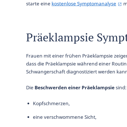
starte eine
kostenlose Symptomanalyse
mi
Präeklampsie Sym
Frauen mit einer frühen Präeklampsie zeig
dass die Präeklampsie während einer Rout
Schwangerschaft diagnostiziert werden kan
Die
Beschwerden einer Präeklampsie
sind:
Kopfschmerzen,
eine verschwommene Sicht,