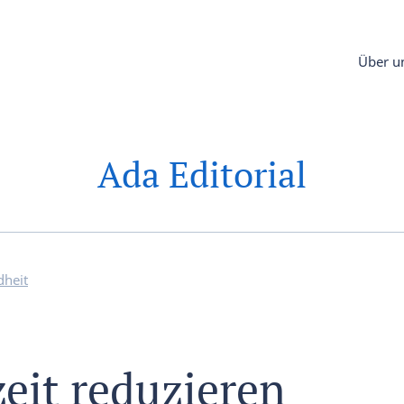
Über u
Ada Editorial
dheit
eit reduzieren