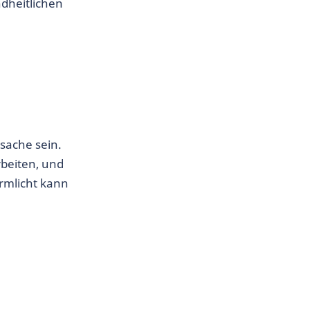
ndheitlichen
sache sein.
rbeiten, und
rmlicht kann