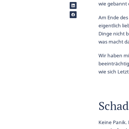
wie gebannt 
Am Ende des 
eigentlich li
Dinge nicht 
was macht da
Wir haben mi
beeinträchtig
wie sich Letz
Schad
Keine Panik.