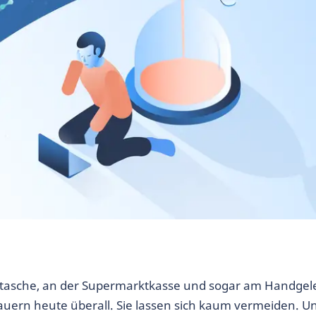
ntasche, an der Supermarktkasse und sogar am Handgel
auern heute überall. Sie lassen sich kaum vermeiden. Un