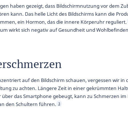
en haben gezeigt, dass Bildschirmnutzung vor dem Zu
ören kann. Das helle Licht des Bildschirms kann die Prod
mmen, ein Hormon, das die innere Körperuhr reguliert.
rum wirkt sich negativ auf Gesundheit und Wohlbefinden
erschmerzen
entriert auf den Bildschirm schauen, vergessen wir in d
ltung zu achten. Längere Zeit in einer gekrümmten Hal
 über das Smartphone gebeugt, kann zu Schmerzen im 
n den Schultern führen.
3