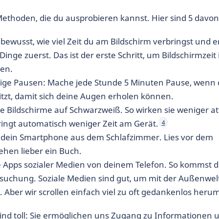
 Methoden, die du ausprobieren kannst. Hier sind 5 davon
bewusst, wie viel Zeit du am Bildschirm verbringst und e
Dinge zuerst. Das ist der erste Schritt, um Bildschirmzeit 
ren.
ge Pausen: Mache jede Stunde 5 Minuten Pause, wenn
itzt, damit sich deine Augen erholen können.
ne Bildschirme auf Schwarzweiß. So wirken sie weniger at
ingt automatisch weniger Zeit am Gerät.
4
dein Smartphone aus dem Schlafzimmer. Lies vor dem
ehen lieber ein Buch.
e Apps sozialer Medien von deinem Telefon. So kommst d
rsuchung. Soziale Medien sind gut, um mit der Außenwel
. Aber wir scrollen einfach viel zu oft gedankenlos heru
sind toll: Sie ermöglichen uns Zugang zu Informationen 