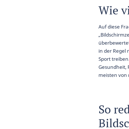
Wie vi
Auf diese Fra
„Bildschirmz
überbewertet 
in der Regel
Sport treiben
Gesundheit, P
meisten von 
So re
Bilds