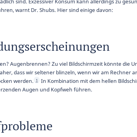
hädlich sind. Exzessiver Konsum kann allerdings zu gesu
hren, warnt Dr. Shubs. Hier sind einige davon:
ungserscheinungen
n? Augenbrennen? Zu viel Bildschirmzeit könnte die Ur
her, dass wir seltener blinzeln, wenn wir am Rechner a
ocken werden.
In Kombination mit dem hellen Bildschi
1
erzenden Augen und Kopfweh führen.
fprobleme