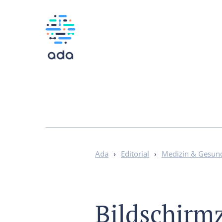
Ada
›
Editorial
›
Medizin & Gesun
Bildschirmz