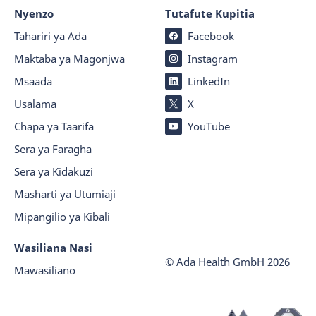
Nyenzo
Tutafute Kupitia
Tahariri ya Ada
Facebook
Maktaba ya Magonjwa
Instagram
Msaada
LinkedIn
Usalama
X
Chapa ya Taarifa
YouTube
Sera ya Faragha
Sera ya Kidakuzi
Masharti ya Utumiaji
Mipangilio ya Kibali
Wasiliana Nasi
© Ada Health GmbH
2026
Mawasiliano