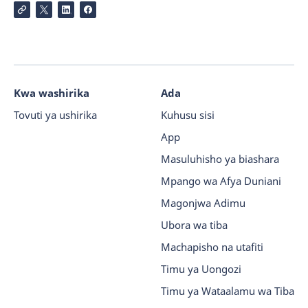
Kwa washirika
Ada
Tovuti ya ushirika
Kuhusu sisi
App
Masuluhisho ya biashara
Mpango wa Afya Duniani
Magonjwa Adimu
Ubora wa tiba
Machapisho na utafiti
Timu ya Uongozi
Timu ya Wataalamu wa Tiba