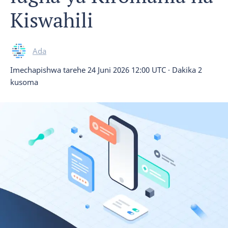
Kiswahili
Ada
Imechapishwa tarehe
24 Juni 2026 12:00 UTC
·
Dakika 2
kusoma