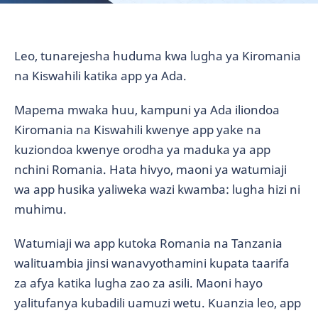
Leo, tunarejesha huduma kwa lugha ya Kiromania
na Kiswahili katika app ya Ada.
Mapema mwaka huu, kampuni ya Ada iliondoa
Kiromania na Kiswahili kwenye app yake na
kuziondoa kwenye orodha ya maduka ya app
nchini Romania. Hata hivyo, maoni ya watumiaji
wa app husika yaliweka wazi kwamba: lugha hizi ni
muhimu.
Watumiaji wa app kutoka Romania na Tanzania
walituambia jinsi wanavyothamini kupata taarifa
za afya katika lugha zao za asili. Maoni hayo
yalitufanya kubadili uamuzi wetu. Kuanzia leo, app