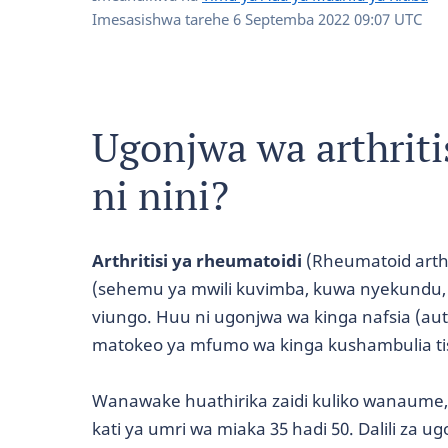
Imesasishwa tarehe
6 Septemba 2022 09:07 UTC
Ugonjwa wa arthriti
ni nini?
Arthritisi ya rheumatoidi
(Rheumatoid arthr
(sehemu ya mwili kuvimba, kuwa nyekundu,
viungo. Huu ni ugonjwa wa kinga nafsia (
matokeo ya mfumo wa kinga kushambulia ti
Wanawake huathirika zaidi kuliko wanaume
kati ya umri wa miaka 35 hadi 50. Dalili za 