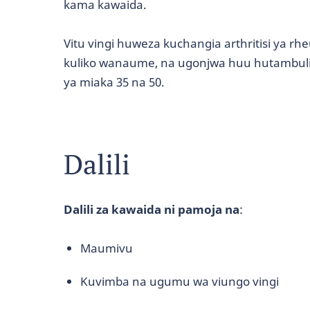
kama kawaida.
Vitu vingi huweza kuchangia arthritisi ya r
kuliko wanaume, na ugonjwa huu hutambuli
ya miaka 35 na 50.
Dalili
Dalili za kawaida ni pamoja na
:
Maumivu
Kuvimba na ugumu wa viungo vingi