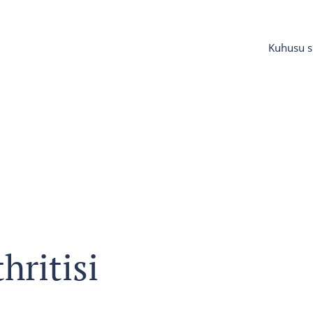
Kuhusu si
hritisi