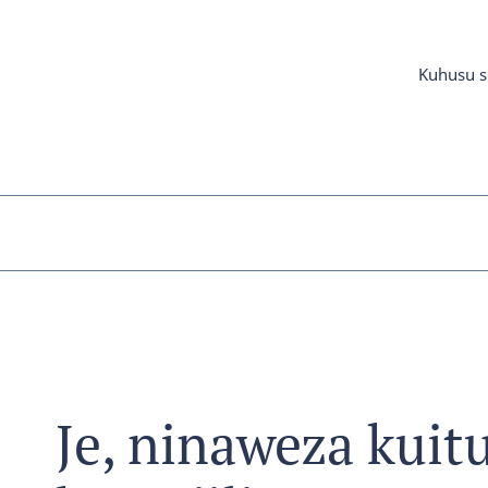
Kuhusu si
Je, ninaweza kuit