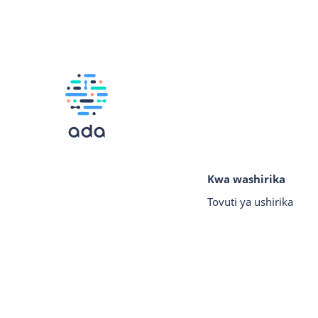
Kwa washirika
Tovuti ya ushirika