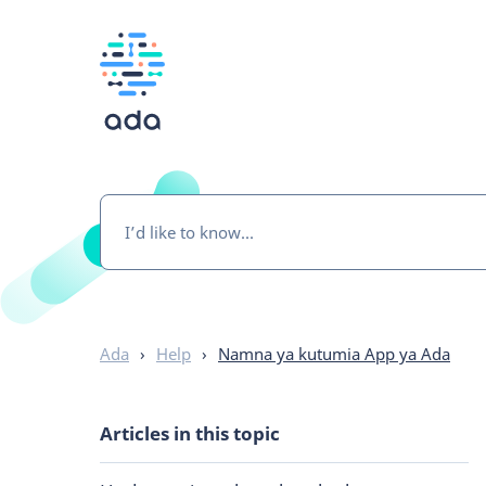
Ada
›
Help
›
Namna ya kutumia App ya Ada
Articles in this topic