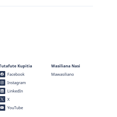
Tutafute Kupitia
Wasiliana Nasi
Facebook
Mawasiliano
Instagram
LinkedIn
X
YouTube