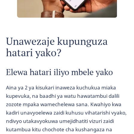
Unawezaje kupunguza
hatari yako?
Elewa hatari iliyo mbele yako
Aina ya 2 ya kisukari inaweza kuchukua miaka
kupevuka, na baadhi ya watu hawatambui dalili
zozote mpaka wamechelewa sana. Kwahiyo kwa
kadiri unavyoelewa zaidi kuhusu vihatarishi vyako,
ndivyo utakavyokuwa umejidhatiti vizuri zaidi
kutambua kitu chochote cha kushangaza na