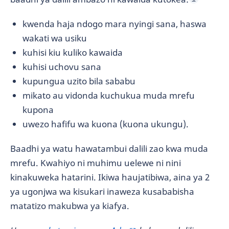
kwenda haja ndogo mara nyingi sana, haswa
wakati wa usiku
kuhisi kiu kuliko kawaida
kuhisi uchovu sana
kupungua uzito bila sababu
mikato au vidonda kuchukua muda mrefu
kupona
uwezo hafifu wa kuona (kuona ukungu).
Baadhi ya watu hawatambui dalili zao kwa muda
mrefu. Kwahiyo ni muhimu uelewe ni nini
kinakuweka hatarini. Ikiwa haujatibiwa, aina ya 2
ya ugonjwa wa kisukari inaweza kusababisha
matatizo makubwa ya kiafya.