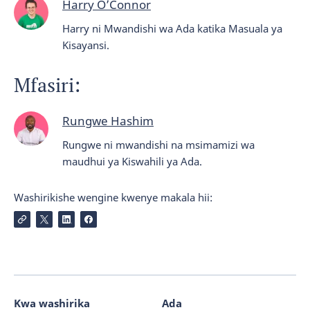
Harry O’Connor
Harry ni Mwandishi wa Ada katika Masuala ya
Kisayansi.
Mfasiri:
Rungwe Hashim
Rungwe ni mwandishi na msimamizi wa
maudhui ya Kiswahili ya Ada.
Washirikishe wengine kwenye makala hii:
Kwa washirika
Ada