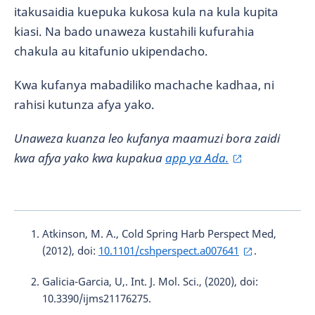
itakusaidia kuepuka kukosa kula na kula kupita
kiasi. Na bado unaweza kustahili kufurahia
chakula au kitafunio ukipendacho.
Kwa kufanya mabadiliko machache kadhaa, ni
rahisi kutunza afya yako.
Unaweza kuanza leo kufanya maamuzi bora zaidi
kwa afya yako kwa kupakua
app ya Ada.
Atkinson, M. A., Cold Spring Harb Perspect Med,
(2012), doi:
10.1101/cshperspect.a007641
.
Galicia-Garcia, U,. Int. J. Mol. Sci., (2020), doi:
10.3390/ijms21176275.