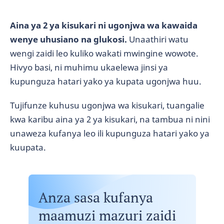
Aina ya 2 ya kisukari ni ugonjwa wa kawaida
wenye uhusiano na glukosi.
Unaathiri watu
wengi zaidi leo kuliko wakati mwingine wowote.
Hivyo basi, ni muhimu ukaelewa jinsi ya
kupunguza hatari yako ya kupata ugonjwa huu.
Tujifunze kuhusu ugonjwa wa kisukari, tuangalie
kwa karibu aina ya 2 ya kisukari, na tambua ni nini
unaweza kufanya leo ili kupunguza hatari yako ya
kuupata.
Anza sasa kufanya
maamuzi mazuri zaidi