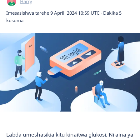
Harry
Imesasishwa tarehe
9 Aprili 2024 10:59 UTC
·
Dakika 5
kusoma
Labda umeshasikia kitu kinaitwa glukosi. Ni aina ya