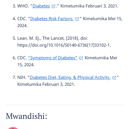
WHO. “
Diabetes
.” Kimetumika Februari 3, 2021.
CDC. “
Diabetes Risk Factors.
” Kimetumika Mei 15,
2024.
Lean. M. EJ., The Lancet, (2018), doi:
https://doi.org/10.1016/S0140-6736(17)33102-1.
CDC.
“Symptoms of Diabetes”
Kimetumika Mei
15, 2024.
NIH. “
Diabetes Diet, Eating, & Physical Activity.
”
Kimetumika Februari 3, 2021.
Mwandishi: