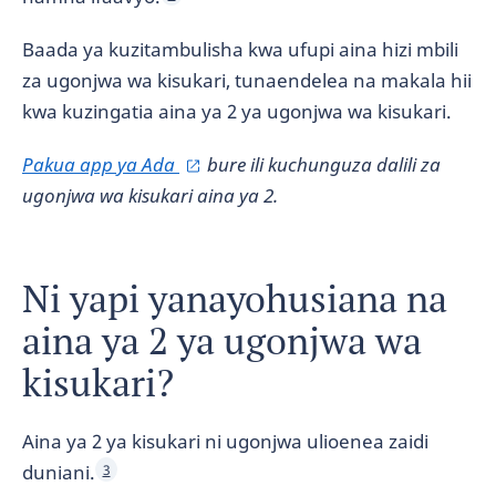
Baada ya kuzitambulisha kwa ufupi aina hizi mbili
za ugonjwa wa kisukari, tunaendelea na makala hii
kwa kuzingatia aina ya 2 ya ugonjwa wa kisukari.
Pakua app ya Ada
bure ili kuchunguza dalili za
ugonjwa wa kisukari aina ya 2.
Ni yapi yanayohusiana na
aina ya 2 ya ugonjwa wa
kisukari?
Aina ya 2 ya kisukari ni ugonjwa ulioenea zaidi
duniani.
3