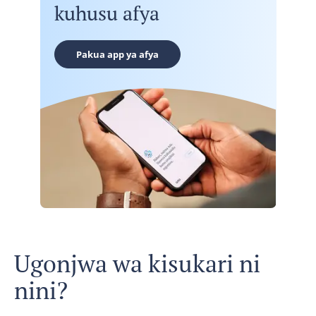
kuhusu afya
Pakua app ya afya
Ugonjwa wa kisukari ni
nini?